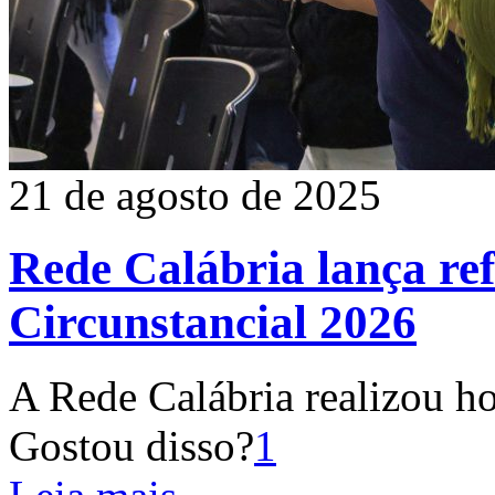
21 de agosto de 2025
Rede Calábria lança re
Circunstancial 2026
A Rede Calábria realizou ho
Gostou disso?
1