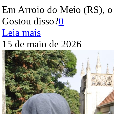
Em Arroio do Meio (RS), o
Gostou disso?
0
Leia mais
15 de maio de 2026