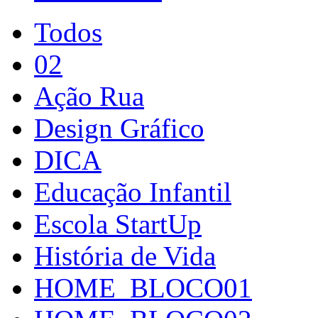
Todos
02
Ação Rua
Design Gráfico
DICA
Educação Infantil
Escola StartUp
História de Vida
HOME_BLOCO01