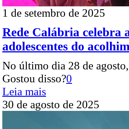
1 de setembro de 2025
Rede Calábria celebra a
adolescentes do acolhi
No último dia 28 de agosto,
Gostou disso?
0
Leia mais
30 de agosto de 2025