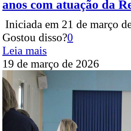
anos com atuação da R
Iniciada em 21 de março de
Gostou disso?
0
Leia mais
19 de março de 2026