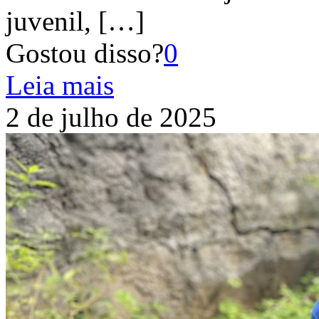
juvenil,
[…]
Gostou disso?
0
Leia mais
2 de julho de 2025