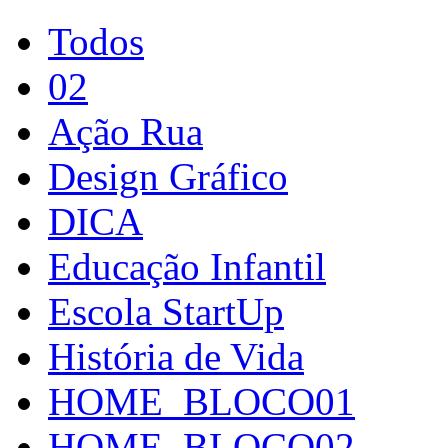
Todos
02
Ação Rua
Design Gráfico
DICA
Educação Infantil
Escola StartUp
História de Vida
HOME_BLOCO01
HOME_BLOCO02