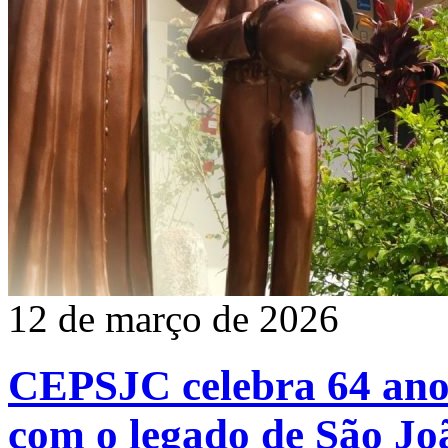
12 de março de 2026
CEPSJC celebra 64 anos
com o legado de São Jo