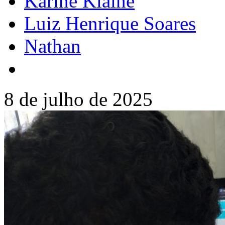
Karine Klaine
Luiz Henrique Soares
Nathan
8 de julho de 2025