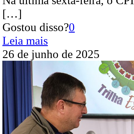
Na última sexta-feira, o CPI
[…]
Gostou disso?
0
Leia mais
26 de junho de 2025