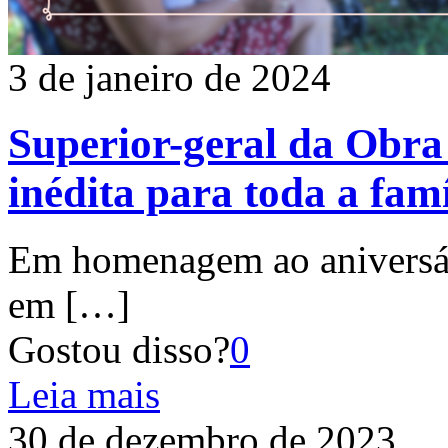
3 de janeiro de 2024
Superior-geral da Obra
inédita para toda a fam
Em homenagem ao aniversár
em
[…]
Gostou disso?
0
Leia mais
30 de dezembro de 2023