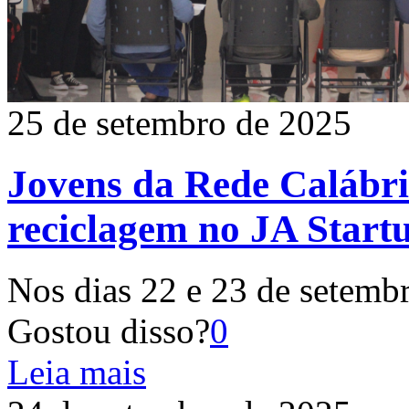
25 de setembro de 2025
Jovens da Rede Calábri
reciclagem no JA Start
Nos dias 22 e 23 de setemb
Gostou disso?
0
Leia mais