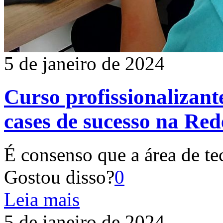
5 de janeiro de 2024
Curso profissionalizan
cases de sucesso na Red
É consenso que a área de te
Gostou disso?
0
Leia mais
5 de janeiro de 2024