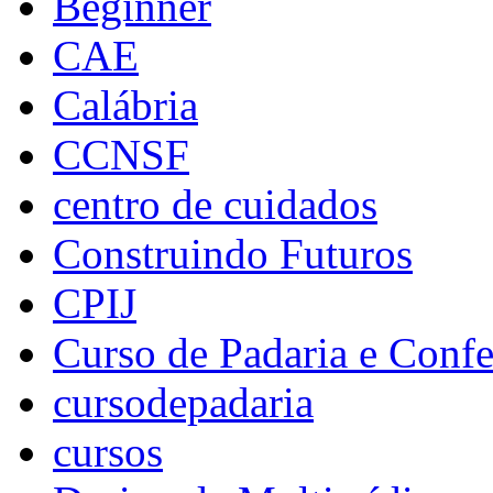
Beginner
CAE
Calábria
CCNSF
centro de cuidados
Construindo Futuros
CPIJ
Curso de Padaria e Confe
cursodepadaria
cursos