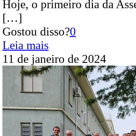
Hoje, o primeiro dia da Ass
[…]
Gostou disso?
0
Leia mais
11 de janeiro de 2024