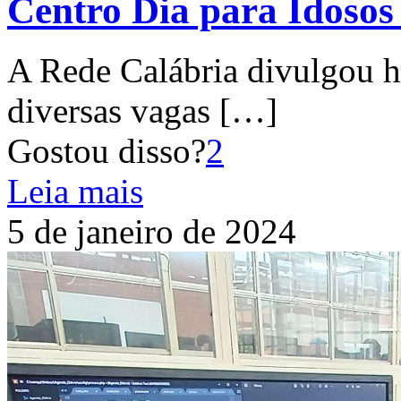
Centro Dia para Idosos
A Rede Calábria divulgou ho
diversas vagas
[…]
Gostou disso?
2
Leia mais
5 de janeiro de 2024