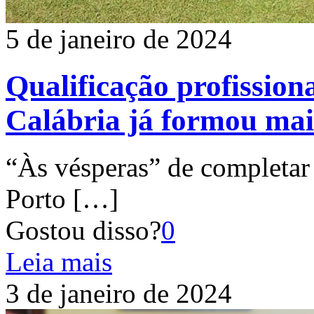
5 de janeiro de 2024
Qualificação profissio
Calábria já formou mai
“Às vésperas” de completar 
Porto
[…]
Gostou disso?
0
Leia mais
3 de janeiro de 2024