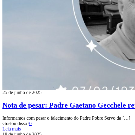
25 de junho de 2025
Nota de pesar: Padre Gaetano Gecchele re
Informamos com pesar o falecimento do Padre Pobre Servo da
[…]
Gostou disso?
0
Leia mais
18 de junho de 2025