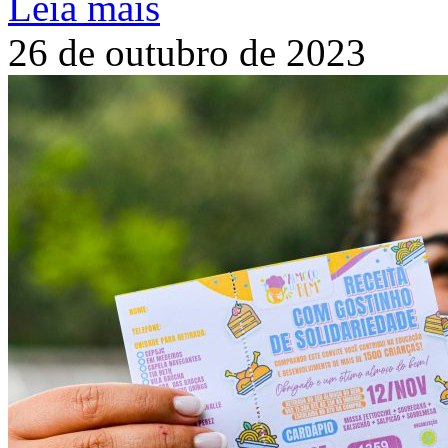
Leia mais
26 de outubro de 2023