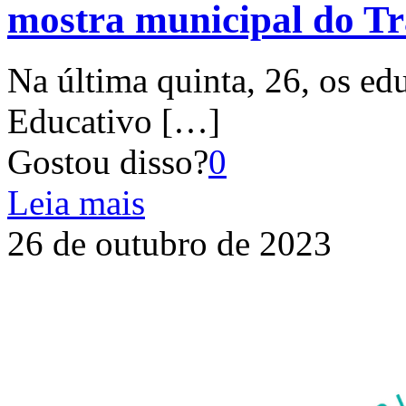
mostra municipal do T
Na última quinta, 26, os ed
Educativo
[…]
Gostou disso?
0
Leia mais
26 de outubro de 2023