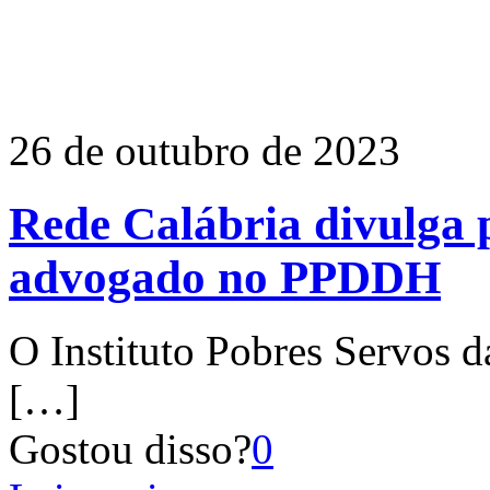
26 de outubro de 2023
Rede Calábria divulga p
advogado no PPDDH
O Instituto Pobres Servos d
[…]
Gostou disso?
0