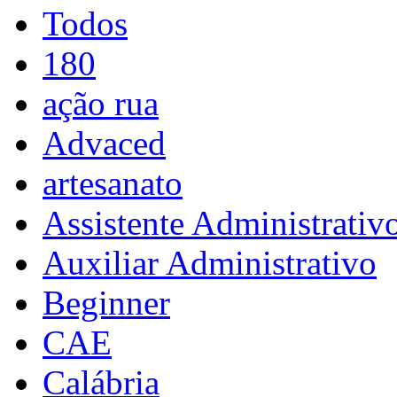
Todos
180
ação rua
Advaced
artesanato
Assistente Administrativ
Auxiliar Administrativo
Beginner
CAE
Calábria