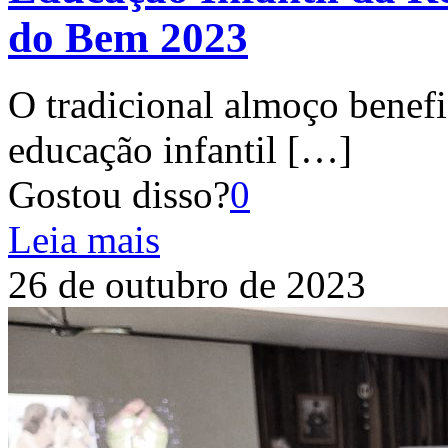
do Bem 2023
O tradicional almoço bene
educação infantil
[…]
Gostou disso?
0
Leia mais
26 de outubro de 2023