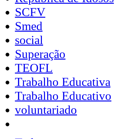
SCFV
Smed
social
Superação
TEOFL
Trabalho Educativa
Trabalho Educativo
voluntariado