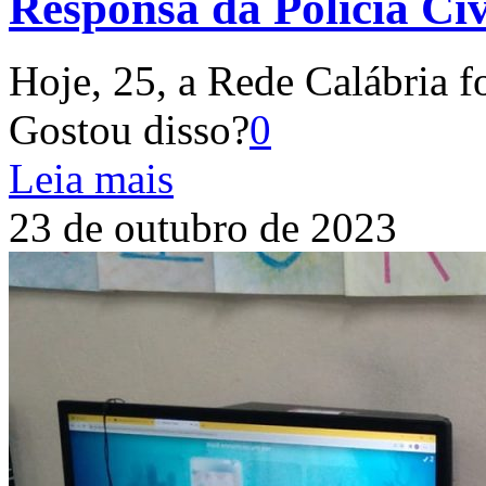
Responsa da Polícia Civ
Hoje, 25, a Rede Calábria f
Gostou disso?
0
Leia mais
23 de outubro de 2023