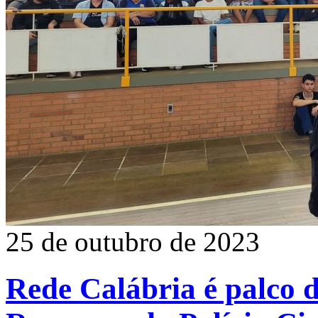
25 de outubro de 2023
Rede Calábria é palco d