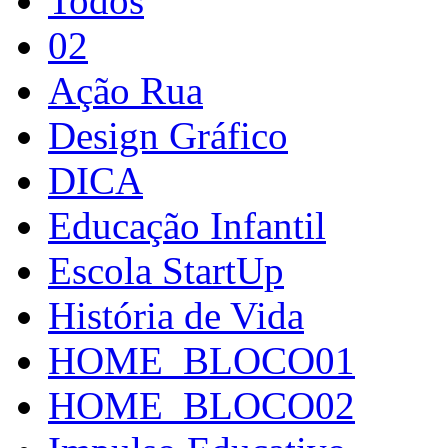
Todos
02
Ação Rua
Design Gráfico
DICA
Educação Infantil
Escola StartUp
História de Vida
HOME_BLOCO01
HOME_BLOCO02