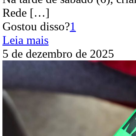
Rede
[…]
Gostou disso?
1
Leia mais
5 de dezembro de 2025