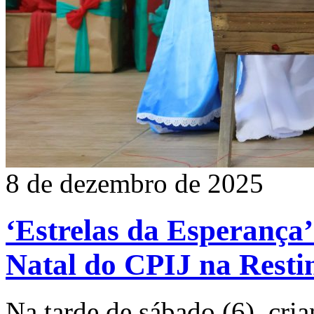
8 de dezembro de 2025
‘Estrelas da Esperança
Natal do CPIJ na Resti
Na tarde de sábado (6), cria