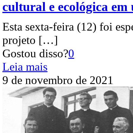
cultural e ecológica em
Esta sexta-feira (12) foi es
projeto
[…]
Gostou disso?
0
Leia mais
9 de novembro de 2021