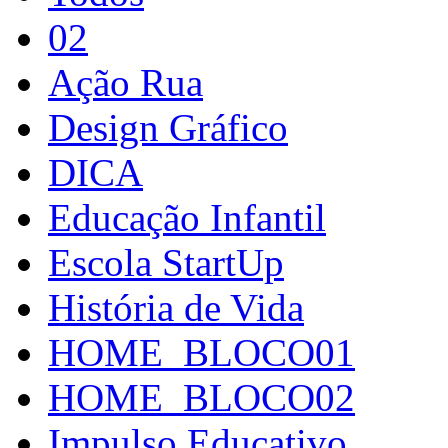
02
Ação Rua
Design Gráfico
DICA
Educação Infantil
Escola StartUp
História de Vida
HOME_BLOCO01
HOME_BLOCO02
Impulso Educativo