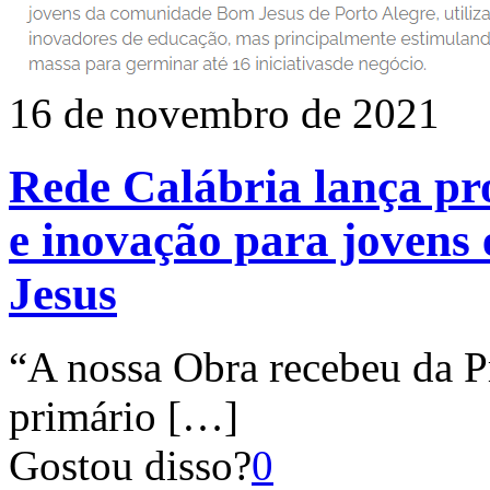
16 de novembro de 2021
Rede Calábria lança p
e inovação para jovens
Jesus
“A nossa Obra recebeu da P
primário
[…]
Gostou disso?
0