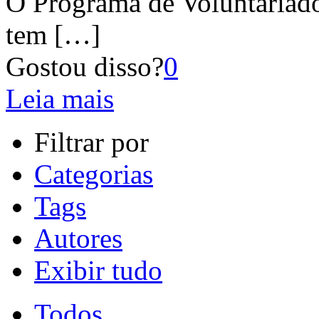
O Programa de Voluntaria
tem
[…]
Gostou disso?
0
Leia mais
Filtrar por
Categorias
Tags
Autores
Exibir tudo
Todos