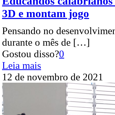
Educandos calabrianos
3D e montam jogo
Pensando no desenvolviment
durante o mês de
[…]
Gostou disso?
0
Leia mais
12 de novembro de 2021