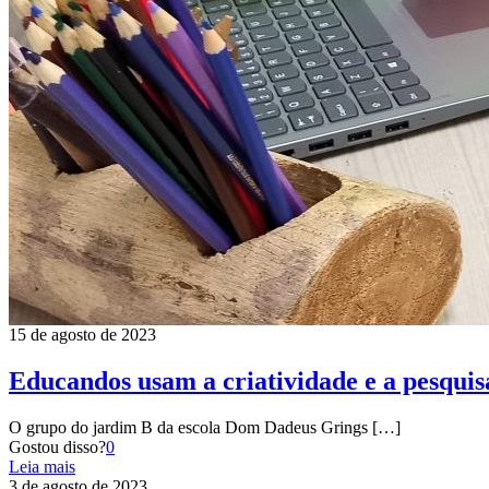
15 de agosto de 2023
Educandos usam a criatividade e a pesquisa
O grupo do jardim B da escola Dom Dadeus Grings
[…]
Gostou disso?
0
Leia mais
3 de agosto de 2023