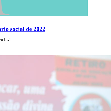
rio social de 2022
eu
[…]