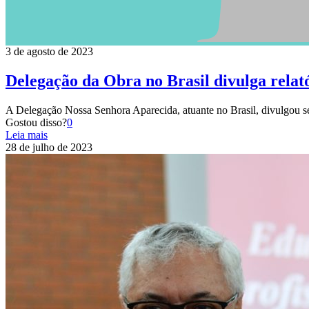
3 de agosto de 2023
Delegação da Obra no Brasil divulga relató
A Delegação Nossa Senhora Aparecida, atuante no Brasil, divulgou s
Gostou disso?
0
Leia mais
28 de julho de 2023