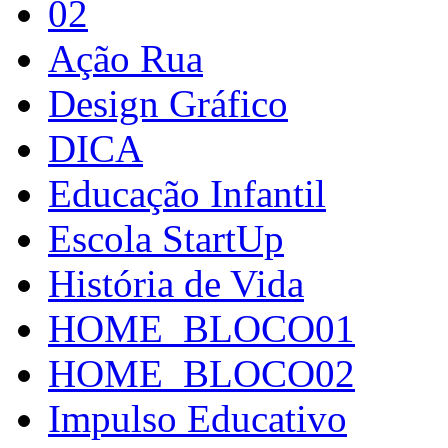
02
Ação Rua
Design Gráfico
DICA
Educação Infantil
Escola StartUp
História de Vida
HOME_BLOCO01
HOME_BLOCO02
Impulso Educativo