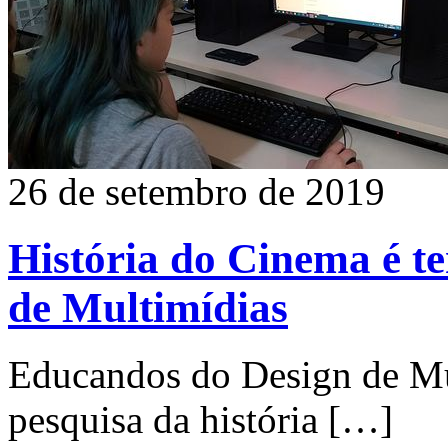
26 de setembro de 2019
História do Cinema é t
de Multimídias
Educandos do Design de Mu
pesquisa da história
[…]