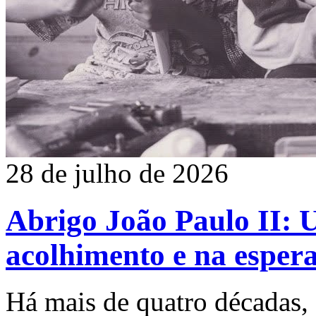
28 de julho de 2026
Abrigo João Paulo II: 
acolhimento e na esper
Há mais de quatro décadas, 