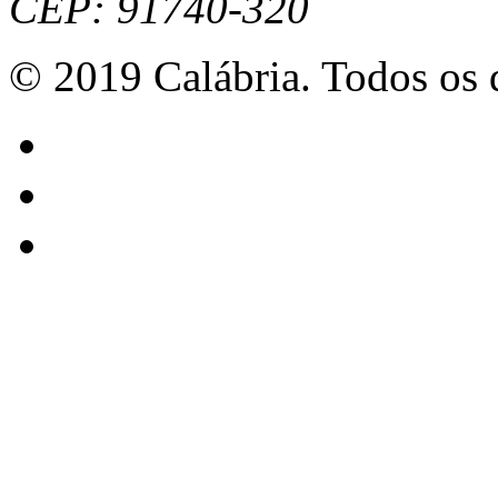
CEP: 91740-320
© 2019 Calábria. Todos os d