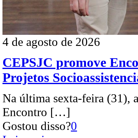
4 de agosto de 2026
CEPSJC promove Encon
Projetos Socioassistenc
Na última sexta-feira (31), 
Encontro
[…]
Gostou disso?
0