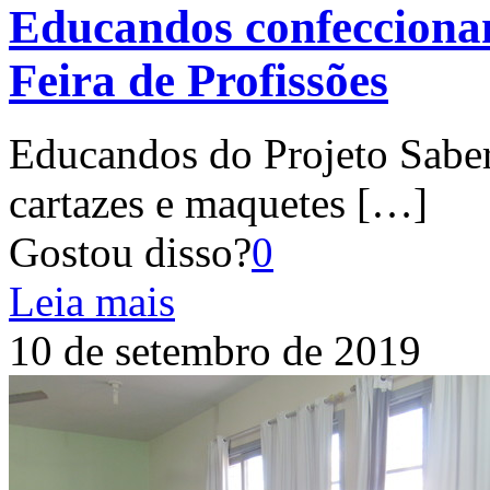
Educandos confecciona
Feira de Profissões
Educandos do Projeto Sabe
cartazes e maquetes
[…]
Gostou disso?
0
Leia mais
10 de setembro de 2019