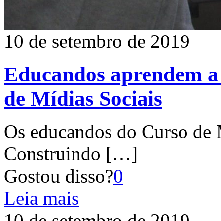
10 de setembro de 2019
Educandos aprendem a 
de Mídias Sociais
Os educandos do Curso de M
Construindo
[…]
Gostou disso?
0
Leia mais
10 de setembro de 2019