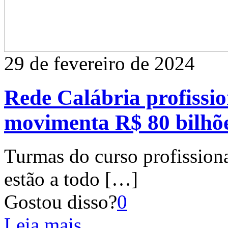
29 de fevereiro de 2024
Rede Calábria profissio
movimenta R$ 80 bilhõ
Turmas do curso profissio
estão a todo
[…]
Gostou disso?
0
Leia mais