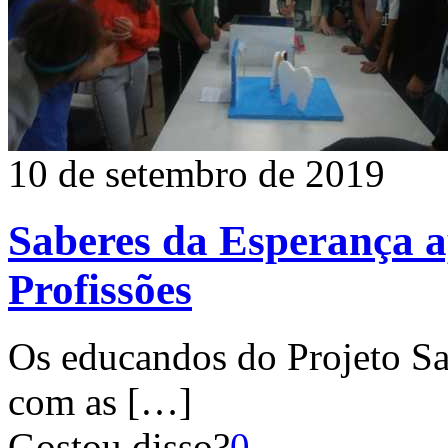
10 de setembro de 2019
Saberes da Esperança a
Profissões
Os educandos do Projeto Sa
com as
[…]
Gostou disso?
0