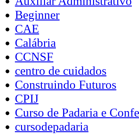
Auxiliar Administrativo
Beginner
CAE
Calábria
CCNSF
centro de cuidados
Construindo Futuros
CPIJ
Curso de Padaria e Confe
cursodepadaria