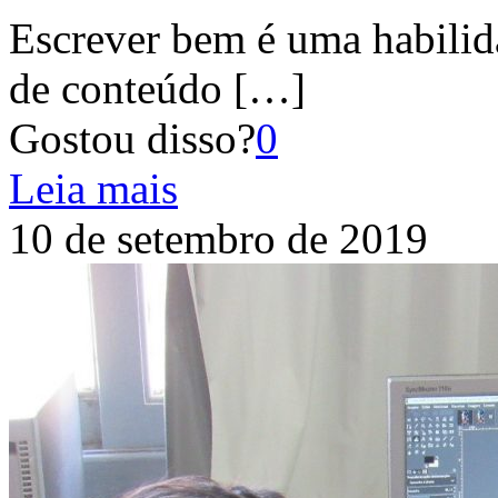
Escrever bem é uma habilid
de conteúdo
[…]
Gostou disso?
0
Leia mais
10 de setembro de 2019