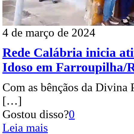
4 de março de 2024
Rede Calábria inicia at
Idoso em Farroupilha/
Com as bênçãos da Divina P
[…]
Gostou disso?
0
Leia mais