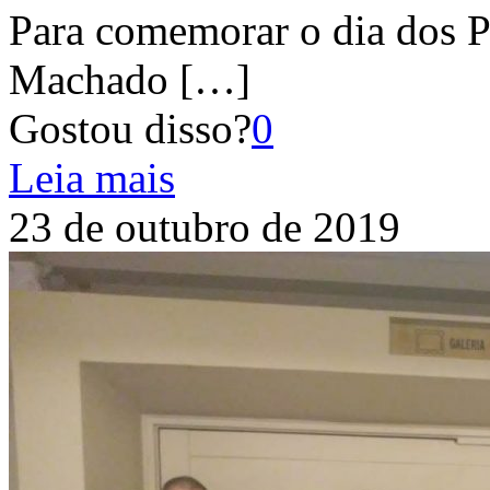
Para comemorar o dia dos P
Machado
[…]
Gostou disso?
0
Leia mais
23 de outubro de 2019