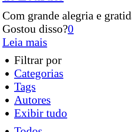
Com grande alegria e gratid
Gostou disso?
0
Leia mais
Filtrar por
Categorias
Tags
Autores
Exibir tudo
Todos