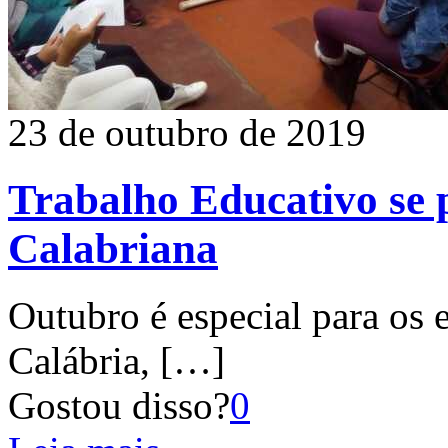
23 de outubro de 2019
Trabalho Educativo se 
Calabriana
Outubro é especial para os
Calábria,
[…]
Gostou disso?
0