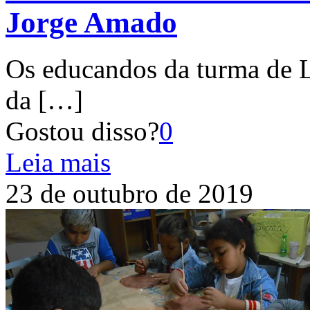
Jorge Amado
Os educandos da turma de 
da
[…]
Gostou disso?
0
Leia mais
23 de outubro de 2019