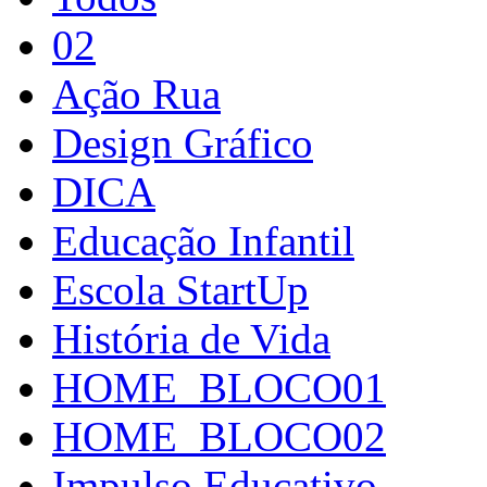
02
Ação Rua
Design Gráfico
DICA
Educação Infantil
Escola StartUp
História de Vida
HOME_BLOCO01
HOME_BLOCO02
Impulso Educativo