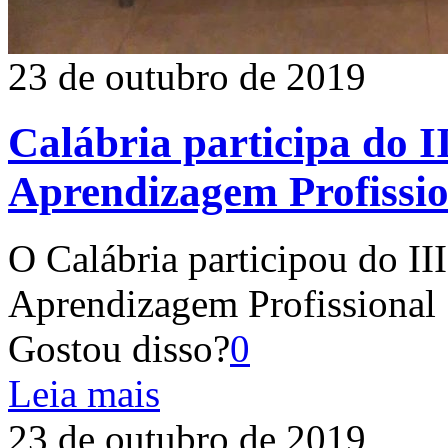
23 de outubro de 2019
Calábria participa do I
Aprendizagem Profissio
O Calábria participou do II
Aprendizagem Profissional
Gostou disso?
0
Leia mais
23 de outubro de 2019