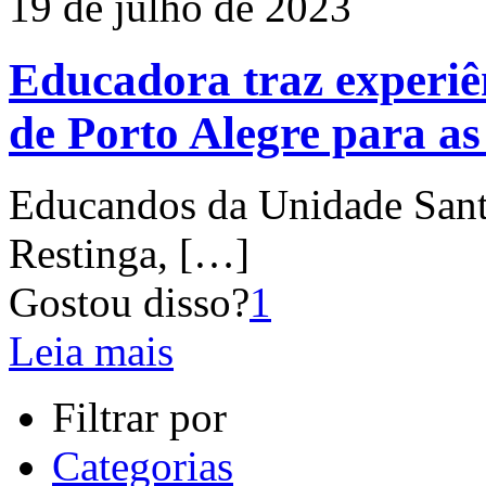
19 de julho de 2023
Educadora traz experiê
de Porto Alegre para as
Educandos da Unidade Santa
Restinga,
[…]
Gostou disso?
1
Leia mais
Filtrar por
Categorias