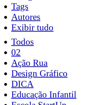
Tags
Autores
Exibir tudo
Todos
02
Ação Rua
Design Gráfico
DICA
Educação Infantil
Escola StartUp