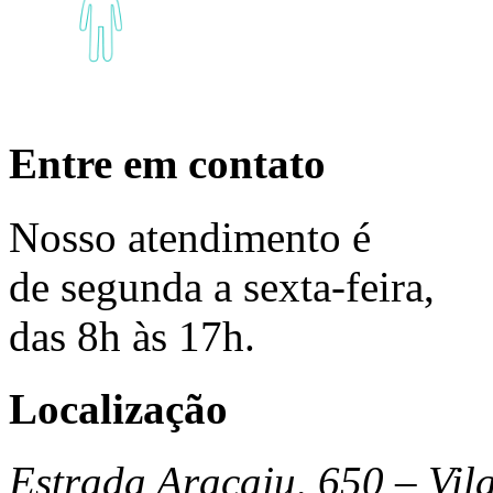
Entre em contato
Nosso
atendimento
é
de segunda a sexta-feira,
das 8h às 17h.
Localização
Estrada Aracaju, 650 – Vil