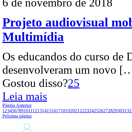
6 de novembro de 2018
Projeto audiovisual mo
Multimídia
Os educandos do curso de 
desenvolveram um novo
[…
Gostou disso?
25
Leia mais
Página Anterior
1
2
3
4
5
6
7
8
9
10
11
12
13
14
15
16
17
18
19
20
21
22
23
24
25
26
27
28
29
30
31
32
Próxima página