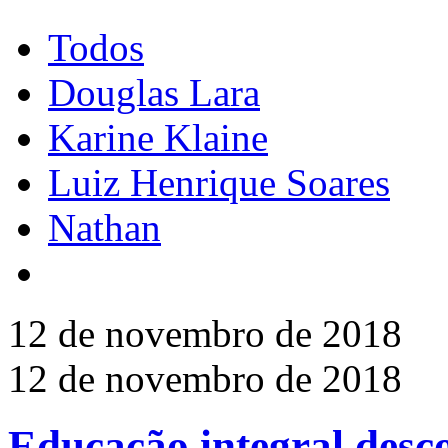
Todos
Douglas Lara
Karine Klaine
Luiz Henrique Soares
Nathan
12 de novembro de 2018
12 de novembro de 2018
Educação integral desc