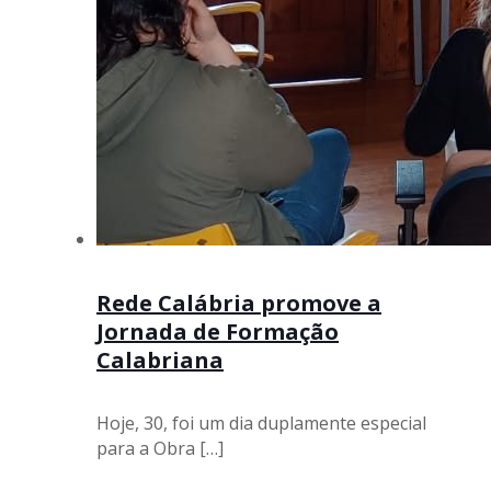
Rede Calábria promove a
Jornada de Formação
Calabriana
Hoje, 30, foi um dia duplamente especial
para a Obra
[…]