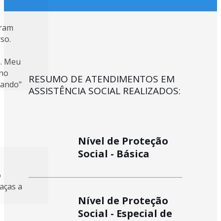
aram
rso.
. Meu
 no
RESUMO DE ATENDIMENTOS EM
rando"
ASSISTÊNCIA SOCIAL REALIZADOS:
Nível de Proteção
Social - Básica
o
aças a
Nível de Proteção
Social - Especial de