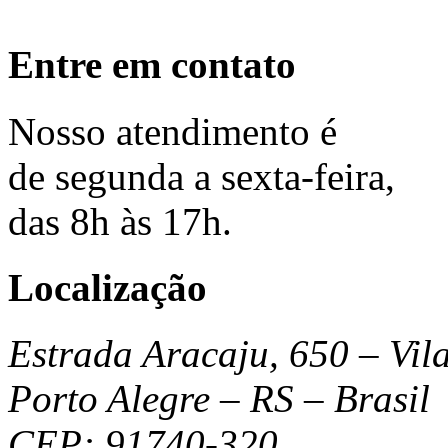
Entre em contato
Nosso
atendimento
é
de segunda a sexta-feira,
das 8h às 17h.
Localização
Estrada Aracaju, 650 – Vil
Porto Alegre – RS – Brasil
CEP: 91740-320