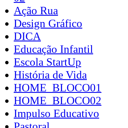
Ação Rua
Design Gráfico
DICA
Educação Infantil
Escola StartUp
História de Vida
HOME_BLOCO01
HOME_BLOCO02
Impulso Educativo
Pastoral