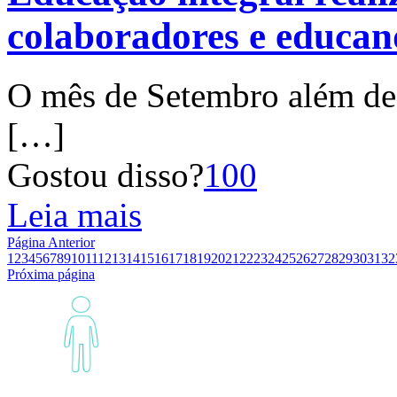
colaboradores e educan
O mês de Setembro além de 
[…]
Gostou disso?
100
Leia mais
Página Anterior
1
2
3
4
5
6
7
8
9
10
11
12
13
14
15
16
17
18
19
20
21
22
23
24
25
26
27
28
29
30
31
32
Próxima página