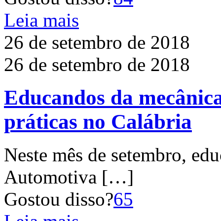
Leia mais
26 de setembro de 2018
26 de setembro de 2018
Educandos da mecânica 
práticas no Calábria
Neste mês de setembro, ed
Automotiva
[…]
Gostou disso?
65