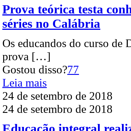
Prova teórica testa con
séries no Calábria
Os educandos do curso de D
prova
[…]
Gostou disso?
77
Leia mais
24 de setembro de 2018
24 de setembro de 2018
Educação integral reali