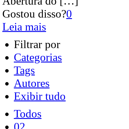
Abertura do
[…]
Gostou disso?
0
Leia mais
Filtrar por
Categorias
Tags
Autores
Exibir tudo
Todos
02