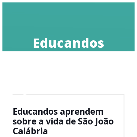
Educandos
aprendem sobre
a vida de São
João Calábria
Educandos aprendem
sobre a vida de São João
Calábria