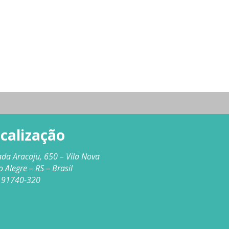
calização
ada Aracaju, 650 – Vila Nova
o Alegre – RS – Brasil
 91740-320