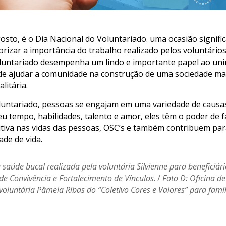
osto, é o Dia Nacional do Voluntariado. uma ocasião signific
lorizar a importância do trabalho realizado pelos voluntário
oluntariado desempenha um lindo e importante papel ao uni
e ajudar a comunidade na construção de uma sociedade mai
alitária.
luntariado, pessoas se engajam em uma variedade de causas
eu tempo, habilidades, talento e amor, eles têm o poder de 
itiva nas vidas das pessoas, OSC’s e também contribuem pa
ade de vida.
 saúde bucal realizada pela voluntária Silvienne para beneficiár
 de Convivência e Fortalecimento de Vínculos
. /
Foto D: Oficina 
 voluntária Pâmela Ribas do “Coletivo Cores e Valores” para famí