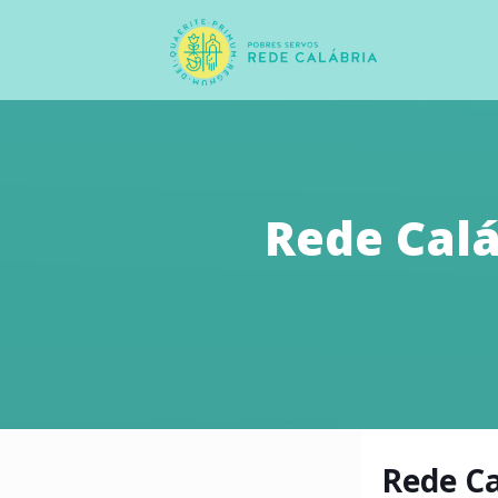
Rede Calá
Rede Ca