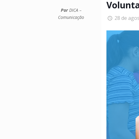
Volunt
Por
DICA –
Comunicação
28 de ago