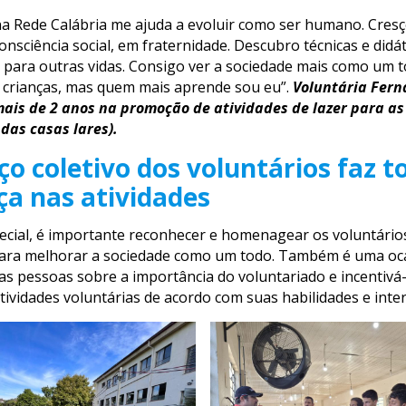
na Rede Calábria me ajuda a evoluir como ser humano. Cres
nsciência social, em fraternidade. Descubro técnicas e didá
 para outras vidas. Consigo ver a sociedade mais como um t
 crianças, mas quem mais aprende sou eu”.
Voluntária Fern
ais de 2 anos na promoção de atividades de lazer para as
das casas lares).
ço coletivo dos voluntários faz t
ça nas atividades
ecial, é importante reconhecer e homenagear os voluntári
para melhorar a sociedade como um todo. Também é uma oc
 as pessoas sobre a importância do voluntariado e incentivá-
tividades voluntárias de acordo com suas habilidades e inte