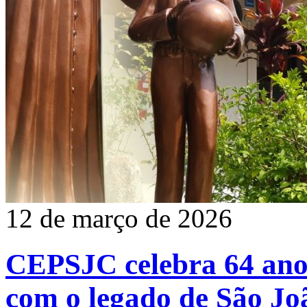
12 de março de 2026
CEPSJC celebra 64 anos
com o legado de São Jo