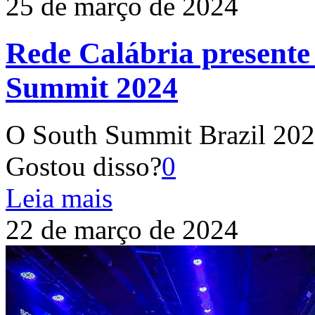
25 de março de 2024
Rede Calábria presente
Summit 2024
O South Summit Brazil 202
Gostou disso?
0
Leia mais
22 de março de 2024