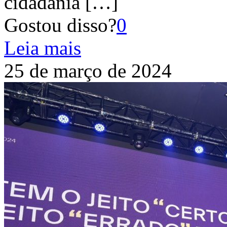
cidadania
[…]
Gostou disso?
0
Leia mais
25 de março de 2024