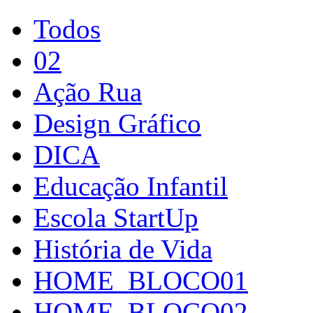
Todos
02
Ação Rua
Design Gráfico
DICA
Educação Infantil
Escola StartUp
História de Vida
HOME_BLOCO01
HOME_BLOCO02