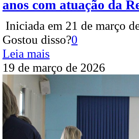
anos com atuação da R
Iniciada em 21 de março de
Gostou disso?
0
Leia mais
19 de março de 2026