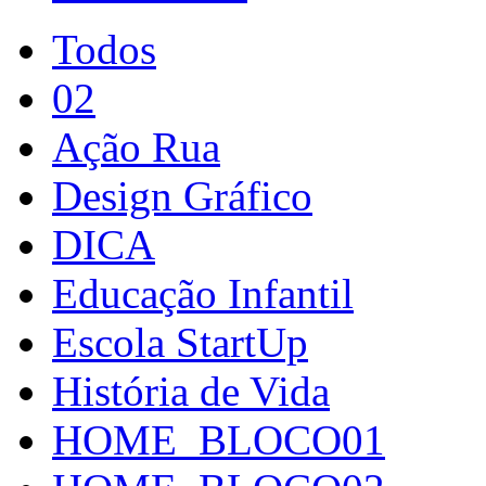
Todos
02
Ação Rua
Design Gráfico
DICA
Educação Infantil
Escola StartUp
História de Vida
HOME_BLOCO01