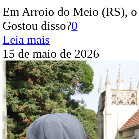
Em Arroio do Meio (RS), o
Gostou disso?
0
Leia mais
15 de maio de 2026