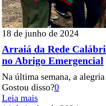
18 de junho de 2024
Arraiá da Rede Calábria
no Abrigo Emergencial
Na última semana, a alegria 
Gostou disso?
0
Leia mais