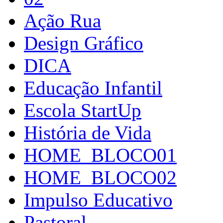
Ação Rua
Design Gráfico
DICA
Educação Infantil
Escola StartUp
História de Vida
HOME_BLOCO01
HOME_BLOCO02
Impulso Educativo
Pastoral