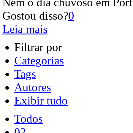
Nem o dia chuvoso em Porto
Gostou disso?
0
Leia mais
Filtrar por
Categorias
Tags
Autores
Exibir tudo
Todos
02