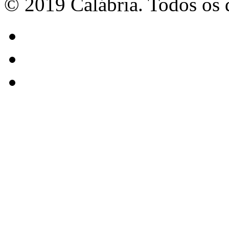
© 2019 Calábria. Todos os d