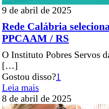
9 de abril de 2025
Rede Calábria selecion
PPCAAM / RS
O Instituto Pobres Servos d
[…]
Gostou disso?
1
Leia mais
8 de abril de 2025