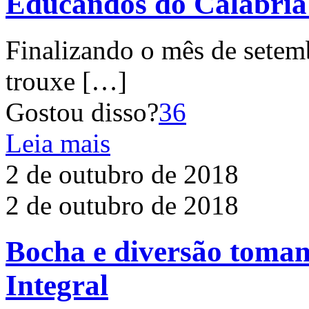
Educandos do Calábria
Finalizando o mês de setem
trouxe
[…]
Gostou disso?
36
Leia mais
2 de outubro de 2018
2 de outubro de 2018
Bocha e diversão tomam
Integral