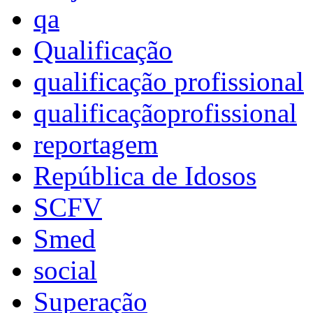
qa
Qualificação
qualificação profissional
qualificaçãoprofissional
reportagem
República de Idosos
SCFV
Smed
social
Superação