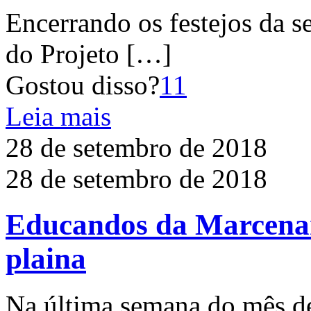
Encerrando os festejos da 
do Projeto
[…]
Gostou disso?
11
Leia mais
28 de setembro de 2018
28 de setembro de 2018
Educandos da Marcenar
plaina
Na última semana do mês d