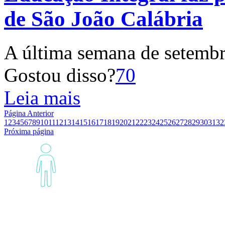
de São João Calábria
A última semana de setembr
Gostou disso?
70
Leia mais
Página Anterior
1
2
3
4
5
6
7
8
9
10
11
12
13
14
15
16
17
18
19
20
21
22
23
24
25
26
27
28
29
30
31
32
Próxima página