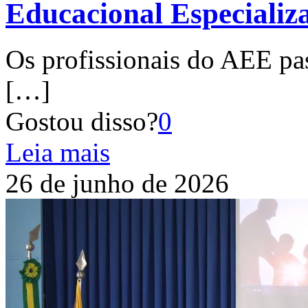
Educacional Especiali
Os profissionais do AEE pa
[…]
Gostou disso?
0
Leia mais
26 de junho de 2026