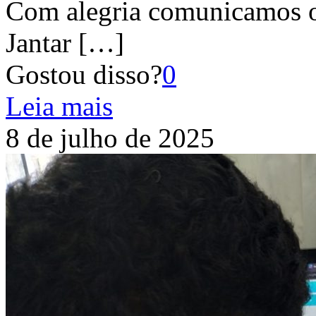
Com alegria comunicamos o
Jantar
[…]
Gostou disso?
0
Leia mais
8 de julho de 2025