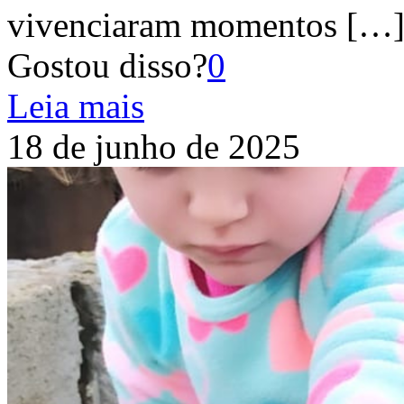
vivenciaram momentos
[…
Gostou disso?
0
Leia mais
18 de junho de 2025