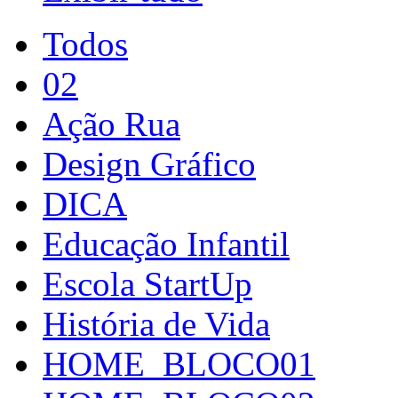
Todos
02
Ação Rua
Design Gráfico
DICA
Educação Infantil
Escola StartUp
História de Vida
HOME_BLOCO01