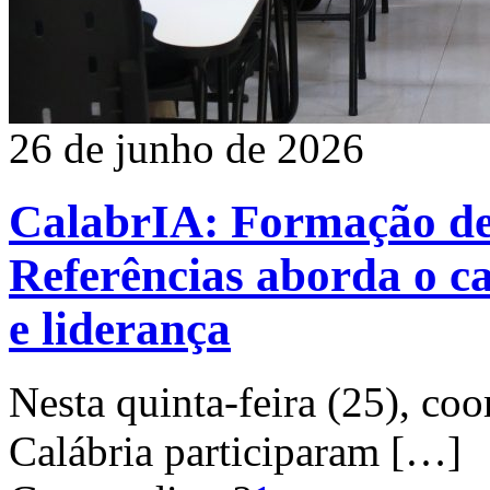
26 de junho de 2026
CalabrIA: Formação de
Referências aborda o c
e liderança
Nesta quinta-feira (25), co
Calábria participaram
[…]