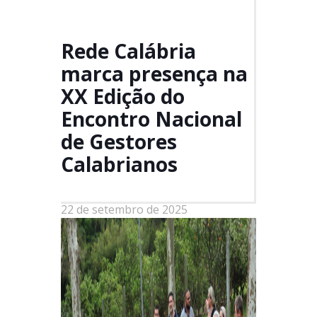
Calabrianos
Rede Calábria
marca presença na
XX Edição do
Encontro Nacional
de Gestores
Calabrianos
22 de setembro de 2025