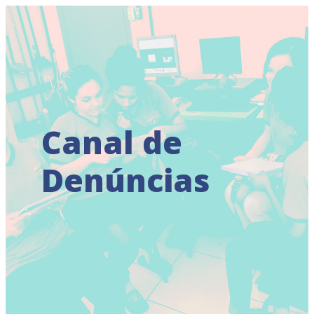
Doe
Canal de
Denúncias