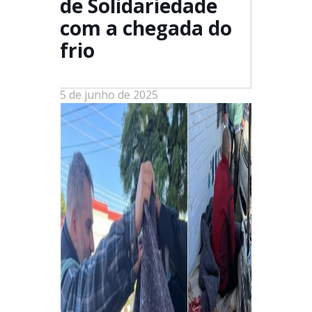
de Solidariedade
com a chegada do
frio
5 de junho de 2025