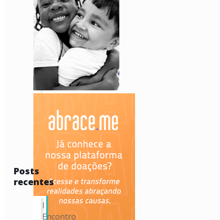
Posts
recentes
I
Encontro