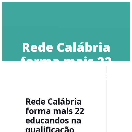
Doe
Rede Calábria
forma mais 22
educandos na
qualificação
Rede Calábria
forma mais 22
educandos na
qualificação