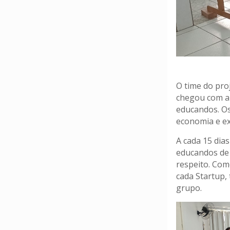
O time do pro
chegou com a 
educandos. Os
economia e ex
A cada 15 dia
educandos de 
respeito. Com
cada Startup,
grupo.