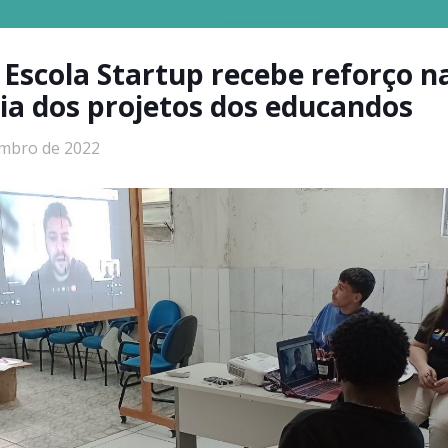
 Escola Startup recebe reforço n
a dos projetos dos educandos
embro de 2022