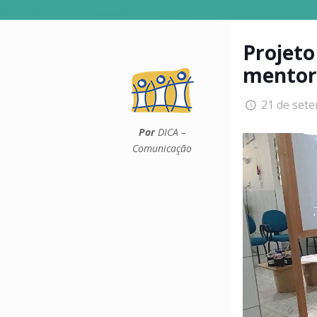
Projeto
mentori
21 de set
Por
DICA –
Comunicação