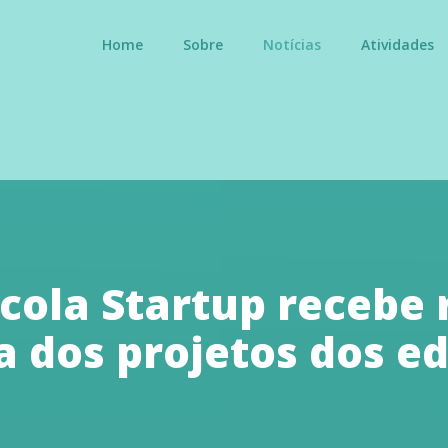
Home
Sobre
Notícias
Atividades
scola Startup recebe 
a dos projetos dos e