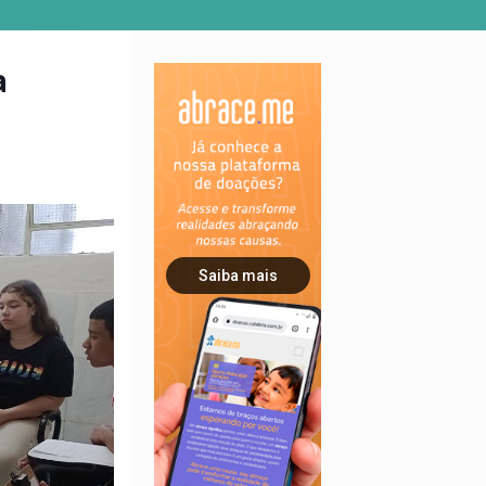
a
Saiba mais