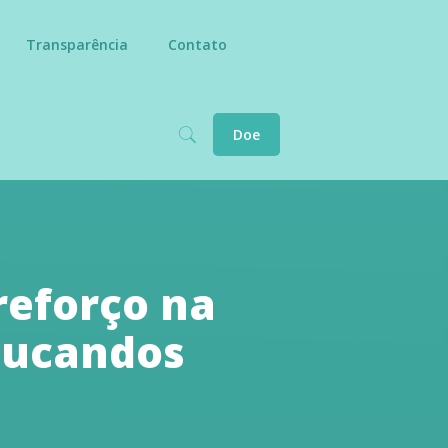
Transparência
Contato
Doe
reforço na
ducandos