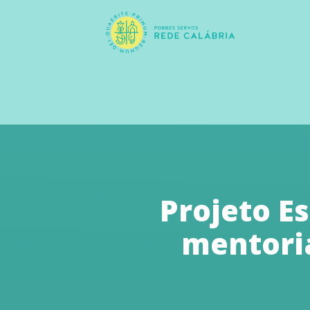
Projeto E
mentori