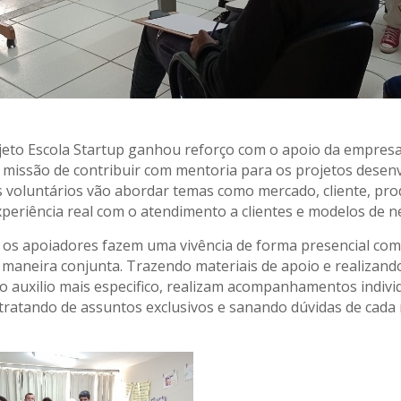
jeto Escola Startup ganhou reforço com o apoio da empresa
missão de contribuir com mentoria para os projetos desenv
 voluntários vão abordar temas como mercado, cliente, pro
periência real com o atendimento a clientes e modelos de n
s os apoiadores fazem uma vivência de forma presencial com
maneira conjunta. Trazendo materiais de apoio e realizand
o auxilio mais especifico, realizam acompanhamentos indivi
 tratando de assuntos exclusivos e sanando dúvidas de cad