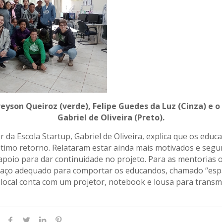
eyson Queiroz (verde), Felipe Guedes da Luz (Cinza) e 
Gabriel de Oliveira (Preto).
 da Escola Startup, Gabriel de Oliveira, explica que os educ
imo retorno. Relataram estar ainda mais motivados e segu
apoio para dar continuidade no projeto. Para as mentorias o
paço adequado para comportar os educandos, chamado “esp
 local conta com um projetor, notebook e lousa para transm