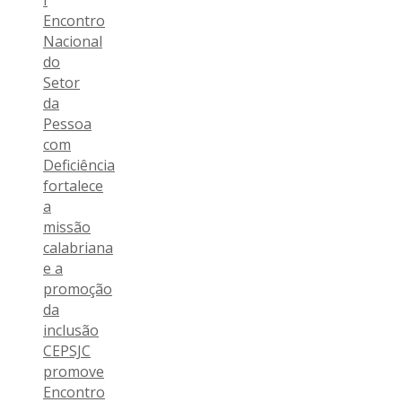
Encontro
Nacional
do
Setor
da
Pessoa
com
Deficiência
fortalece
a
missão
calabriana
e a
promoção
da
inclusão
CEPSJC
promove
Encontro