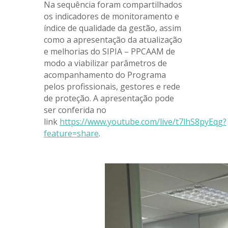
Na sequência foram compartilhados
os indicadores de monitoramento e
índice de qualidade da gestão, assim
como a apresentação da atualização
e melhorias do SIPIA – PPCAAM de
modo a viabilizar parâmetros de
acompanhamento do Programa
pelos profissionais, gestores e rede
de proteção. A apresentação pode
ser conferida no
link
https://www.youtube.com/live/t7lhS8pyEqg?
feature=share
.