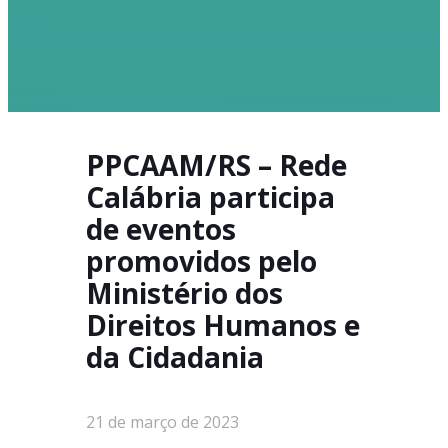
PPCAAM/RS – Rede
Calábria participa
de eventos
promovidos pelo
Ministério dos
Direitos Humanos e
da Cidadania
21 de março de 2023