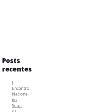
Posts
recentes
I
Encontro
Nacional
do
Setor
da