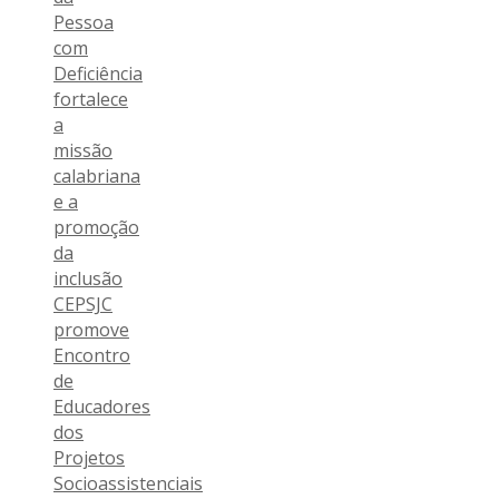
Pessoa
com
Deficiência
fortalece
a
missão
calabriana
e a
promoção
da
inclusão
CEPSJC
promove
Encontro
de
Educadores
dos
Projetos
Socioassistenciais