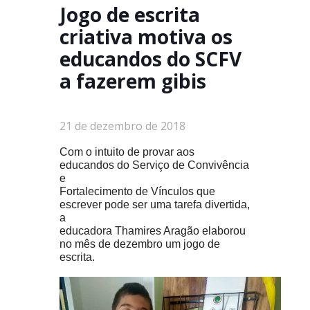
Jogo de escrita
criativa motiva os
educandos do SCFV
a fazerem gibis
21 de dezembro de 2018
Com o intuito de provar aos
educandos do Serviço de Convivência
e
Fortalecimento de Vínculos que
escrever pode ser uma tarefa divertida,
a
educadora Thamires Aragão elaborou
no mês de dezembro um jogo de
escrita.