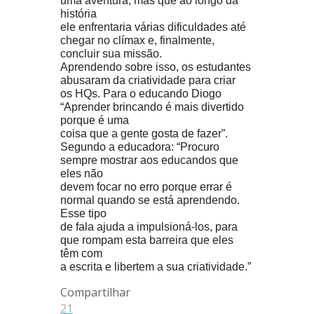
uma aventura, mas que ao longo da
história
ele enfrentaria várias dificuldades até
chegar no clímax e, finalmente,
concluir sua missão.
Aprendendo sobre isso, os estudantes
abusaram da criatividade para criar
os HQs. Para o educando Diogo
“Aprender brincando é mais divertido
porque é uma
coisa que a gente gosta de fazer”.
Segundo a educadora: “Procuro
sempre mostrar aos educandos que
eles não
devem focar no erro porque errar é
normal quando se está aprendendo.
Esse tipo
de fala ajuda a impulsioná-los, para
que rompam esta barreira que eles
têm com
a escrita e libertem a sua criatividade.”
Compartilhar
21