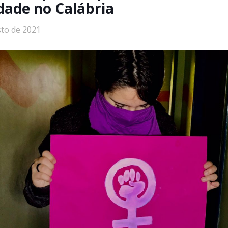
idade no Calábria
sto de 2021