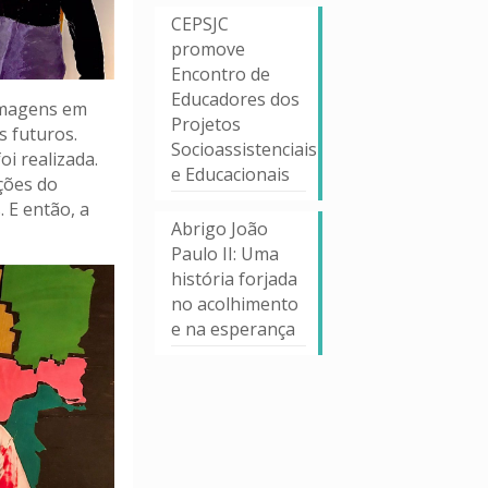
CEPSJC
promove
Encontro de
Educadores dos
 imagens em
Projetos
s futuros.
Socioassistenciais
oi realizada.
e Educacionais
ções do
 E então, a
Abrigo João
Paulo II: Uma
história forjada
no acolhimento
e na esperança