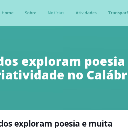
Home
Sobre
Notícias
Atividades
Transpar
os exploram poesia
riatividade no Calábr
dos exploram poesia e muita