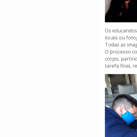
Os educandos 
locais ou foto
Todas as imag
O processo co
corpo, partin
tarefa final, 