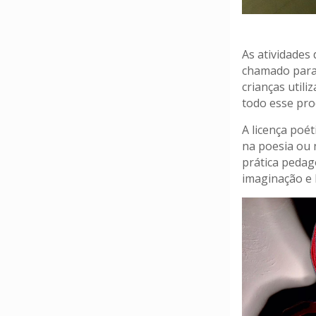
As atividades
chamado para 
crianças util
todo esse pro
A licença poét
na poesia ou 
prática pedag
imaginação e 