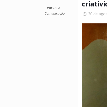
criativ
Por
DICA –
Comunicação
30 de ago