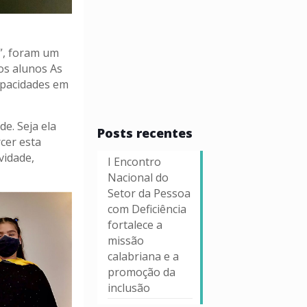
o”, foram um
os alunos As
apacidades em
de. Seja ela
Posts recentes
cer esta
vidade,
I Encontro
Nacional do
Setor da Pessoa
com Deficiência
fortalece a
missão
calabriana e a
promoção da
inclusão