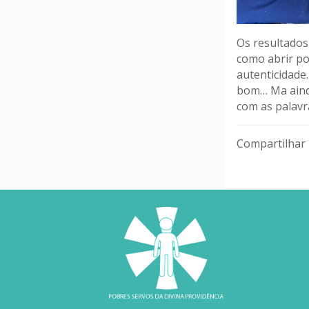
Os resultados
como abrir po
autenticidade
bom… Ma aind
com as palavr
Compartilhar