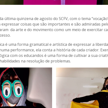
 da última quinzena de agosto do SCFV, com o tema “vocaçã
expressar coisas que são importantes e são admiradas pel
izaram da arte e do movimento como um meio de exercitar c
cesso.
ica é uma forma gramatical e artística de expressar a liberda
numa performance, ela conta a história de cada criador. Exer
ógica com os educandos é uma forma de cultivar a sua criati
habilidades na resolução de problemas.