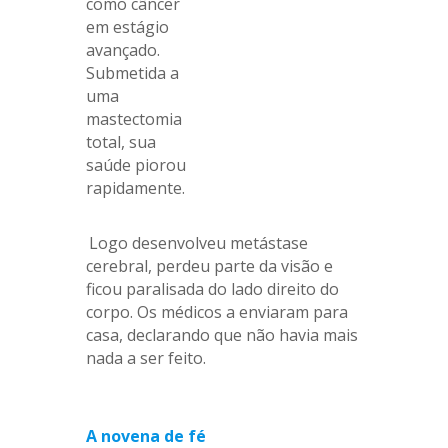
como câncer
em estágio
avançado.
Submetida a
uma
mastectomia
total, sua
saúde piorou
rapidamente.
.
Logo desenvolveu metástase
cerebral, perdeu parte da visão e
ficou paralisada do lado direito do
corpo. Os médicos a enviaram para
casa, declarando que não havia mais
nada a ser feito.
.
A novena de fé