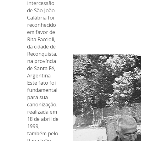
intercessão
de São João
Calábria foi
reconhecido
em favor de
Rita Faccioli,
da cidade de
Reconquista,
na província
de Santa Fé,
Argentina.
Este fato foi
fundamental
para sua
canonização,
realizada em
18 de abril de
1999,
também pelo
Papa João