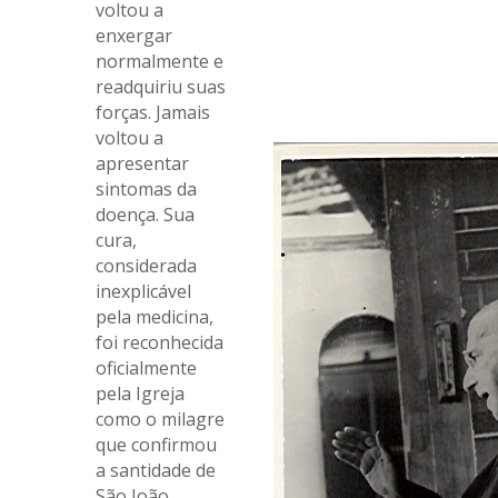
voltou a
enxergar
normalmente e
readquiriu suas
forças. Jamais
voltou a
apresentar
sintomas da
doença. Sua
cura,
considerada
inexplicável
pela medicina,
foi reconhecida
oficialmente
pela Igreja
como o milagre
que confirmou
a santidade de
São João