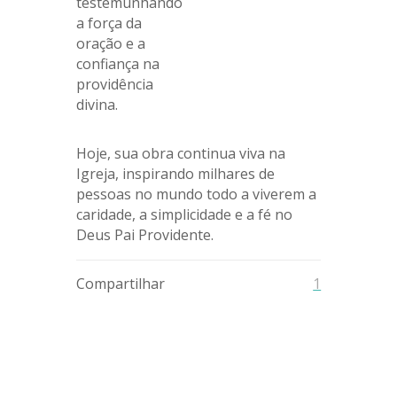
testemunhando
a força da
oração e a
confiança na
providência
divina.
Hoje, sua obra continua viva na
Igreja, inspirando milhares de
pessoas no mundo todo a viverem a
caridade, a simplicidade e a fé no
Deus Pai Providente.
Compartilhar
1