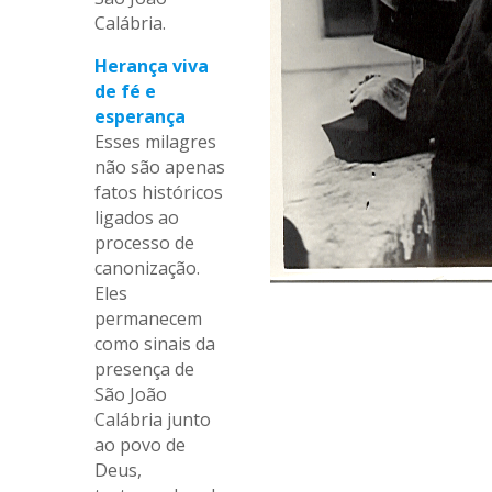
Calábria.
Herança viva
de fé e
esperança
Esses milagres
não são apenas
fatos históricos
ligados ao
processo de
canonização.
Eles
permanecem
como sinais da
presença de
São João
Calábria junto
ao povo de
Deus,