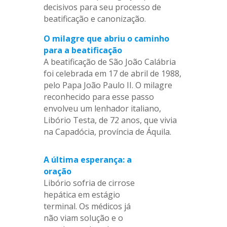
decisivos para seu processo de
beatificação e canonização.
O milagre que abriu o caminho
para a beatificação
A beatificação de São João Calábria
foi celebrada em 17 de abril de 1988,
pelo Papa João Paulo II. O milagre
reconhecido para esse passo
envolveu um lenhador italiano,
Libório Testa, de 72 anos, que vivia
na Capadócia, província de Áquila.
A última esperança: a
oração
Libório sofria de cirrose
hepática em estágio
terminal. Os médicos já
não viam solução e o