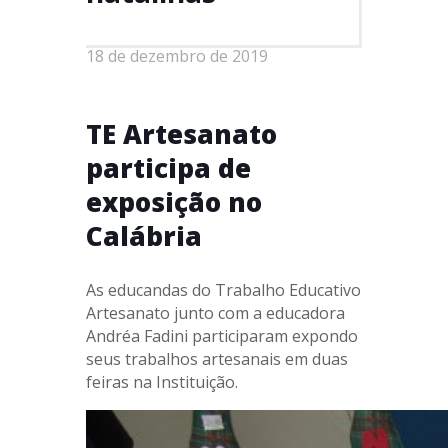
18 de dezembro de 2019
TE Artesanato
participa de
exposição no
Calábria
As educandas do Trabalho Educativo
Artesanato junto com a educadora
Andréa Fadini participaram expondo
seus trabalhos artesanais em duas
feiras na Instituição.