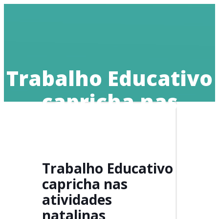
Doe
Trabalho Educativo
capricha nas
atividades
natalinas
Trabalho Educativo
capricha nas
atividades
natalinas