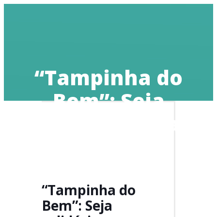
Doe
“Tampinha do
Bem”: Seja
solidário, sua
tampinha FAZ A
DIFERENÇA
“Tampinha do
Bem”: Seja