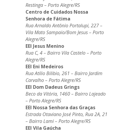
Restinga – Porto Alegre/RS
Centro de Cuidados Nossa
Senhora de Fátima
Rua Arnaldo Antônio Portalupi, 227 –
Vila Mato Sampaio/Bom Jesus – Porto
Alegre/RS
EEI Jesus Menino
Rua C, 4 – Bairro Vila Castelo – Porto
Alegre/RS
EEI Eni Medeiros
Rua Atílio Bilibio, 261 – Bairro Jardim
Carvalho
– Porto Alegre/RS
EEI Dom Dadeus Grings
Beco da Vitória, 1460 – Bairro Lajeado
– Porto Alegre/RS
EEI
Nossa Senhora das Graças
Estrada Otaviano José Pinto, Rua 2A, 21
– Bairro Lami
– Porto Alegre/RS
EEI Vila Gaúcha