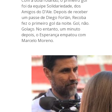
Com a bola rolando, o primeiro gol
foi da equipe Solidariedade, dos
Amigos do D’Ale. Depois de receber
um passe de Diego Forlán, Recoba
fez o primeiro gol da noite. Gol, não.
Golaço. No entanto, um minuto
depois, o Esperança empatou com
Marcelo Moreno.