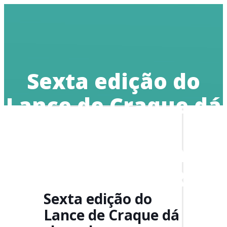
Doe
Sexta edição do
Lance de Craque dá
show de
solidariedade no
Estádio Beira Rio
Sexta edição do
Lance de Craque dá