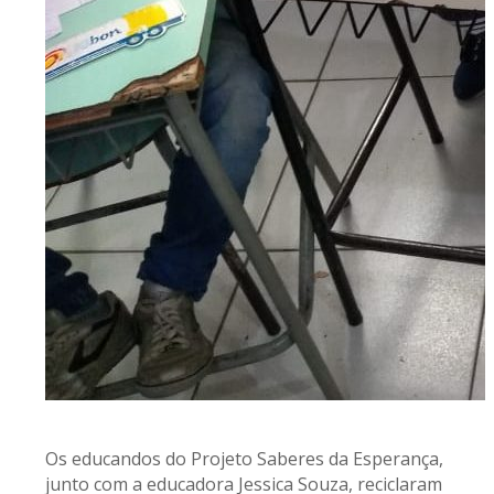
Os educandos do Projeto Saberes da Esperança,
junto com a educadora Jessica Souza, reciclaram