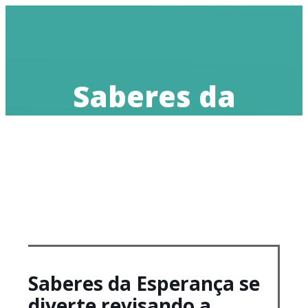
Saberes da
Esperança se
diverte
revisando a
tabuada
Saberes da Esperança se
diverte revisando a