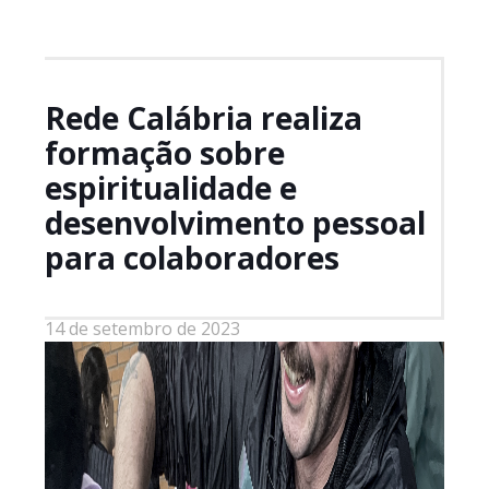
colaboradores
Rede Calábria realiza
formação sobre
espiritualidade e
desenvolvimento pessoal
para colaboradores
14 de setembro de 2023