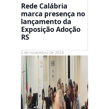
Rede Calábria
marca presença no
lançamento da
Exposição Adoção
RS
5 de novembro de 2024