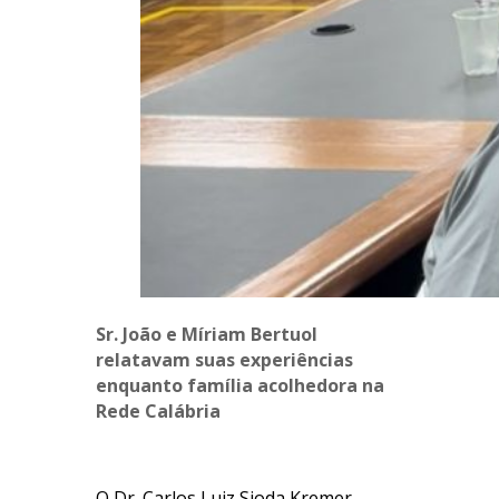
Sr. João e Míriam Bertuol
relatavam suas experiências
enquanto família acolhedora na
Rede Calábria
.
O Dr. Carlos Luiz Sioda Kremer,