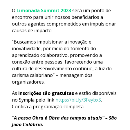
O
Limonada Summit 202
3
será um ponto de
encontro para unir nossos beneficiários a
outros agentes comprometidos em impulsionar
causas de impacto.
“Buscamos impulsionar a inovação e
inovatividade, por meio do fomento do
aprendizado colaborativo, promovendo a
conexão entre pessoas, favorecendo uma
cultura de desenvolvimento contínuo, a luz do
carisma calabriano” – mensagem dos
organizadores.
As
inscrições são gratuitas
e estão disponíveis
no Sympla pelo link
https://bit.ly/3FeybxS
.
Confira a programação completa.
“A nossa Obra é Obra dos tempos atuais” – São
João Calábria.