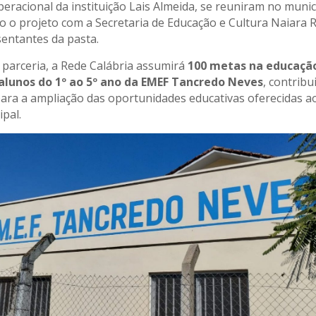
peracional da instituição Lais Almeida, se reuniram no muni
o o projeto com a Secretaria de Educação e Cultura Naiara 
entantes da pasta.
a parceria, a Rede Calábria assumirá
100 metas na educaç
 alunos do 1º ao 5º ano da EMEF Tancredo Neves
, contrib
ara a ampliação das oportunidades educativas oferecidas a
ipal.