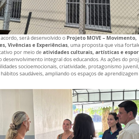
acordo, será desenvolvido o
Projeto MOVE – Movimento,
s, Vivências e Experiências
, uma proposta que visa fortal
cativo por meio de
atividades culturais, artísticas e espo
 desenvolvimento integral dos educandos. As ações do pro
lidades socioemocionais, criatividade, protagonismo juvenil
 hábitos saudáveis, ampliando os espaços de aprendizagem