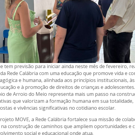
que tem previsão para iniciar ainda neste mês de fevereiro, r
da Rede Calábria com uma educação que promove vida e con
gógica e humana, alinhada aos princípios institucionais, às 
ducação e à promoção de direitos de crianças e adolescentes.
io de Arroio do Meio representa mais um passo na constru
ativas que valorizam a formação humana em sua totalidade,
stas e vivências significativas no cotidiano escolar.
rojeto MOVE, a Rede Calábria fortalece sua missão de cola
o na construção de caminhos que ampliem oportunidades e 
olvimento social e educacional onde atua.