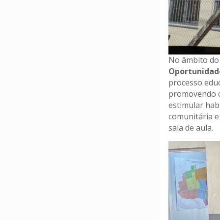
No âmbito do 
Oportunidade
processo edu
promovendo o
estimular habi
comunitária e
sala de aula.