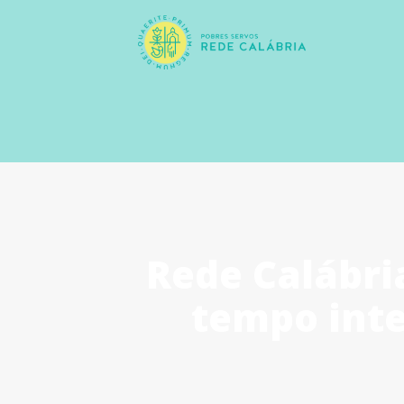
Rede Calábri
tempo inte