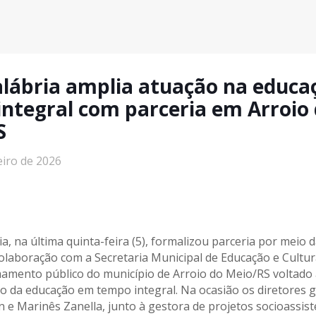
lábria amplia atuação na educ
ntegral com parceria em Arroio
S
eiro de 2026
a, na última quinta-feira (5), formalizou parceria por meio 
olaboração com a Secretaria Municipal de Educação e Cultura
mamento público do município de Arroio do Meio/RS voltado
 da educação em tempo integral. Na ocasião os diretores g
 e Marinês Zanella, junto à gestora de projetos socioassist