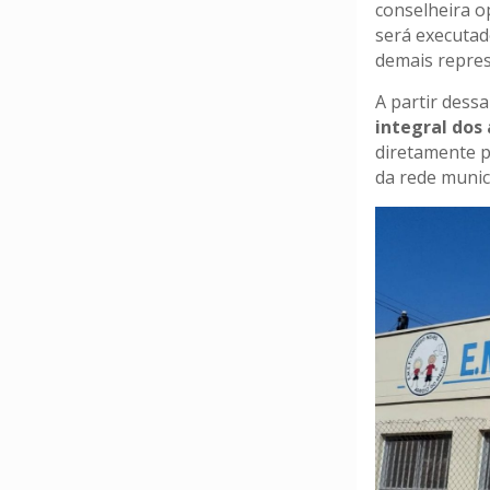
conselheira o
será executad
demais repres
A partir dess
integral dos
diretamente p
da rede munic