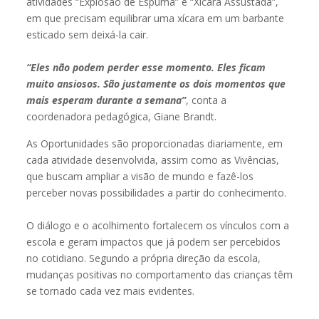
atividades “Explosão de Espuma” e “Xícara Assustada”,
em que precisam equilibrar uma xícara em um barbante
esticado sem deixá-la cair.
“Eles não podem perder esse momento. Eles ficam
muito ansiosos. São justamente os dois momentos que
mais esperam durante a semana”
, conta a
coordenadora pedagógica, Giane Brandt.
As Oportunidades são proporcionadas diariamente, em
cada atividade desenvolvida, assim como as Vivências,
que buscam ampliar a visão de mundo e fazê-los
perceber novas possibilidades a partir do conhecimento.
O diálogo e o acolhimento fortalecem os vínculos com a
escola e geram impactos que já podem ser percebidos
no cotidiano. Segundo a própria direção da escola,
mudanças positivas no comportamento das crianças têm
se tornado cada vez mais evidentes.