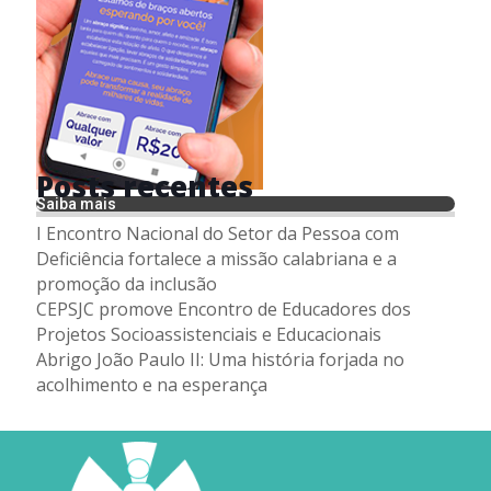
Posts recentes
Saiba mais
I Encontro Nacional do Setor da Pessoa com
Deficiência fortalece a missão calabriana e a
promoção da inclusão
CEPSJC promove Encontro de Educadores dos
Projetos Socioassistenciais e Educacionais
Abrigo João Paulo II: Uma história forjada no
acolhimento e na esperança