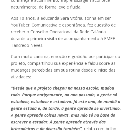
confiança e acolhimento, a aprendizagem acontece
naturalmente, de forma leve e fluida.
Aos 10 anos, a educanda Sara Vitória, sonha em ser
YouTuber. Comunicativa e espontânea, fez questão de
receber o Conselho Operacional da Rede Calábria
durante a primeira visita de acompanhamento à EMEF
Tancredo Neves.
Com muito carisma, emoção e gratidão por participar do
projeto, compartilhou sua experiência e falou sobre as
mudanças percebidas em sua rotina desde o início das
atividades:
“Desde que o projeto chegou na nossa escola, mudou
tudo. Porque antigamente, no ano passado, a gente só
estudava, estudava e estudava. Já este ano, de manhã a
gente estuda e, de tarde, a gente aprende se divertindo.
A gente aprende coisas novas, mas não só na base do
escrever e estudar. A gente aprende através das
brincadeiras e da diversão também”
, relata com brilho