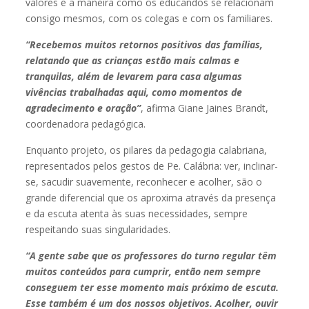
valores e a maneira como os educandos se relacionam
consigo mesmos, com os colegas e com os familiares.
“Recebemos muitos retornos positivos das famílias,
relatando que as crianças estão mais calmas e
tranquilas, além de levarem para casa algumas
vivências trabalhadas aqui, como momentos de
agradecimento e oração”
, afirma Giane Jaines Brandt,
coordenadora pedagógica.
Enquanto projeto, os pilares da pedagogia calabriana,
representados pelos gestos de Pe. Calábria: ver, inclinar-
se, sacudir suavemente, reconhecer e acolher, são o
grande diferencial que os aproxima através da presença
e da escuta atenta às suas necessidades, sempre
respeitando suas singularidades.
“A gente sabe que os professores do turno regular têm
muitos conteúdos para cumprir, então nem sempre
conseguem ter esse momento mais próximo de escuta.
Esse também é um dos nossos objetivos. Acolher, ouvir