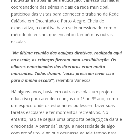
motivada a trabalhar pela educação, Vanessa Schneider,
coordenadora das séries iniciais da rede municipal,
participou das visitas para conhecer o trabalho da Rede
Calábria em Encantado e Porto Alegre. Cheia de
expectativa, a comitiva havia se impressionado com o
método de ensino, que encantou também as outras
escolas.
“Na última reunião das equipes diretivas, realizada aqui
na escola, as crianças fizeram uma sensibilização. Os
olhares emocionados das diretoras eram muito
marcantes. Todas diziam: ‘vocês precisam levar isso
para a minha escola’”
, relembra Vanessa.
Há alguns anos, havia em outras escolas um projeto
educativo para atender crianças do 1º ao 3º ano, como
um espaço onde os estudantes pudessem fazer suas
tarefas escolares e ter momentos recreativos. No
entanto, não se seguia uma proposta pedagógica clara e
direcionada. A partir daí, surgiu a necessidade de algo
com propósito, algo que ocupasse aquele tempo para