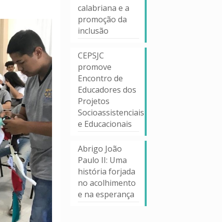
calabriana e a
promoção da
inclusão
CEPSJC
promove
Encontro de
Educadores dos
Projetos
Socioassistenciais
e Educacionais
Abrigo João
Paulo II: Uma
história forjada
no acolhimento
e na esperança