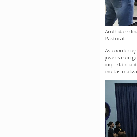
Acolhida e din
Pastoral.
As coordenaç
jovens com ge
importância d
muitas realiz