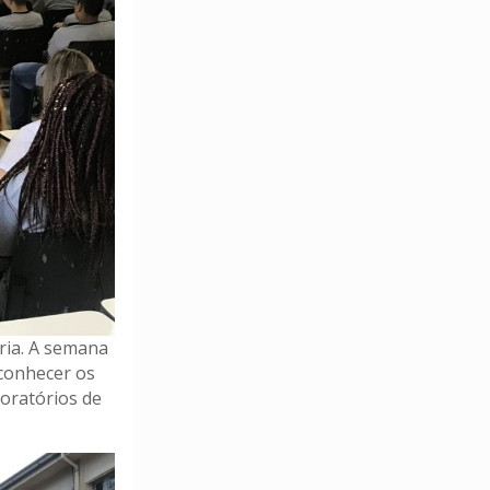
ria. A semana
 conhecer os
oratórios de