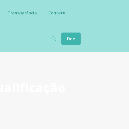
Transparência
Contato
Doe
ualificação