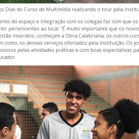
o Dias do Curso de Multimídia realizando o tour pela Institu
nto do espaço e integração com os colegas faz com que o
tir pertencentes ao local. “É muito importante que os nov
stão inseridos, conheçam a Obra Calabriana, os outros cur
im como, os demais serviços ofertados pela Instituição. Os j
siosos pelas atividades práticas e com boas expectativas pa
ucador.