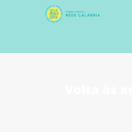
Volta às a