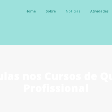
Home
Sobre
Notícias
Atividades
ulas nos Cursos de Q
Profissional