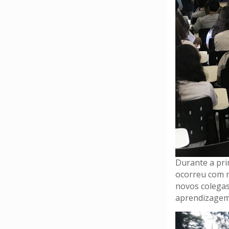
Durante a pri
ocorreu com m
novos colegas
aprendizagem