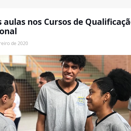
s aulas nos Cursos de Qualificaç
ional
reiro de 2020