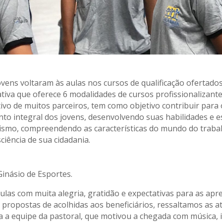
ovens voltaram às aulas nos cursos de qualificação ofertado
iativa que oferece 6 modalidades de cursos profissionalizant
tivo de muitos parceiros, tem como objetivo contribuir para 
to integral dos jovens, desenvolvendo suas habilidades e 
smo, compreendendo as características do mundo do traba
iência de sua cidadania.
inásio de Esportes.
aulas com muita alegria, gratidão e expectativas para as ap
 propostas de acolhidas aos beneficiários, ressaltamos as a
a a equipe da pastoral, que motivou a chegada com música, 