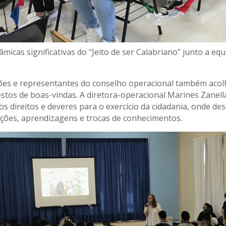
âmicas significativas do “Jeito de ser Calabriano” junto a eq
ões e representantes do conselho operacional também aco
stos de boas-vindas. A diretora-operacional Marines Zanella
os direitos e deveres para o exercício da cidadania, onde de
ações, aprendizagens e trocas de conhecimentos.