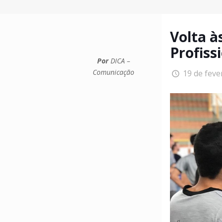
Volta à
Profiss
Por
DICA –
Comunicação
19 de feve