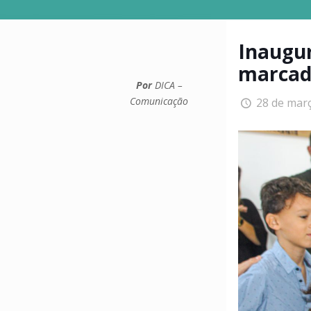
Inaugur
marcad
Por
DICA –
Comunicação
28 de mar