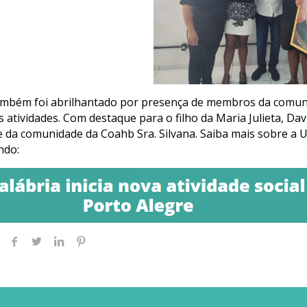
ambém foi abrilhantado por presença de membros da comun
atividades. Com destaque para o filho da Maria Julieta, Davi
 da comunidade da Coahb Sra. Silvana. Saiba mais sobre a
ndo: