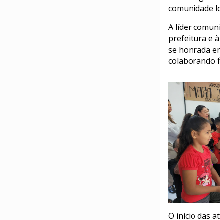
comunidade lo
A líder comuni
prefeitura e 
se honrada em
colaborando f
O início das a