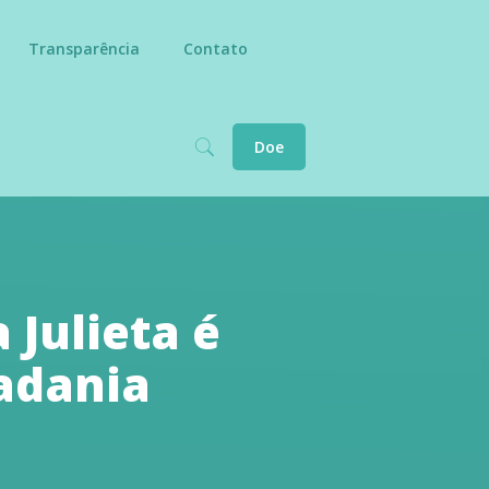
Transparência
Contato
Doe
Julieta é
adania