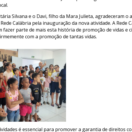
cal.
tária Silvana e o Davi, filho da Mara Julieta, agradeceram o 
à Rede Calábria pela inauguração da nova atividade. A Rede C
 fazer parte de mais esta história de promoção de vidas e c
irmemente com a promoção de tantas vidas.
tividades é essencial para promover a garantia de direitos c