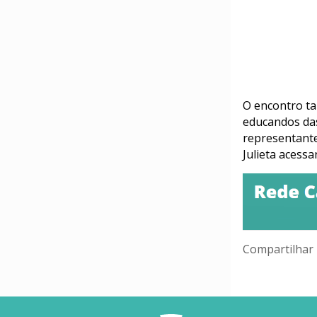
O encontro t
educandos das 
representante
Julieta acessa
Compartilhar