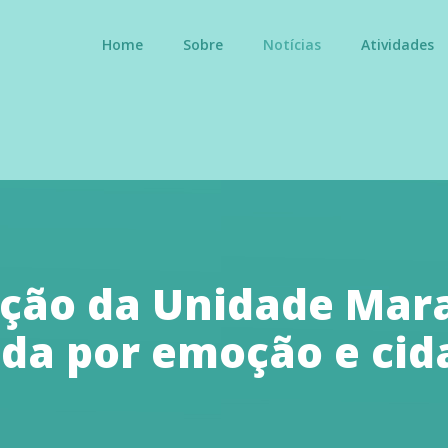
Home
Sobre
Notícias
Atividades
ção da Unidade Mara 
da por emoção e cid