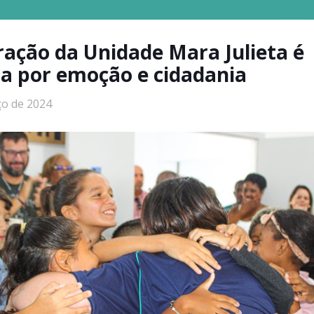
ação da Unidade Mara Julieta é
a por emoção e cidadania
ço de 2024