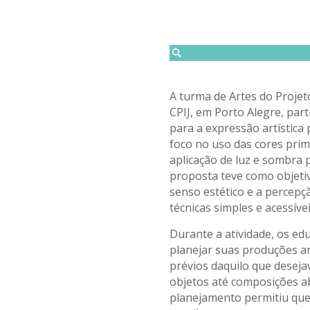
A turma de Artes do Proje
CPIJ, em Porto Alegre, part
para a expressão artística
foco no uso das cores prim
aplicação de luz e sombra 
proposta teve como objetiv
senso estético e a percepçã
técnicas simples e acessívei
Durante a atividade, os e
planejar suas produções ar
prévios daquilo que desej
objetos até composições a
planejamento permitiu que