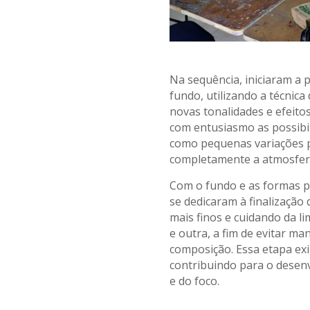
.
Na sequência, iniciaram a 
fundo, utilizando a técnica
novas tonalidades e efeito
com entusiasmo as possibi
como pequenas variações 
completamente a atmosfer
Com o fundo e as formas pr
se dedicaram à finalização d
mais finos e cuidando da l
e outra, a fim de evitar ma
composição. Essa etapa exi
contribuindo para o dese
e do foco.
.