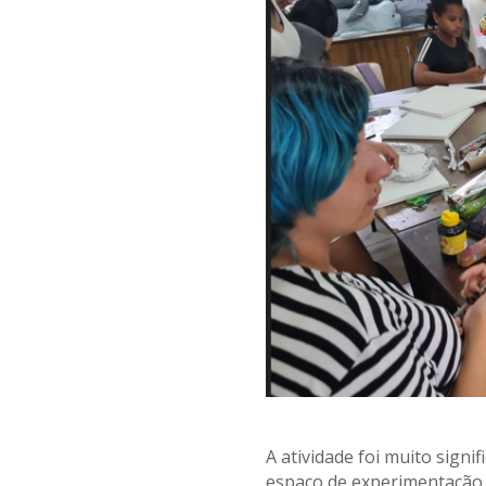
.
A atividade foi muito signi
espaço de experimentação 