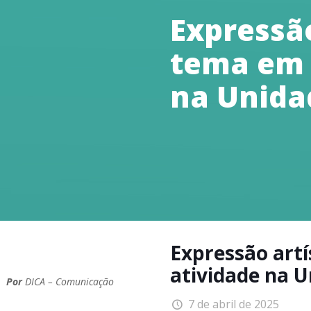
Expressão
tema em 
na Unida
Expressão artí
atividade na U
Por
DICA – Comunicação
7 de abril de 2025