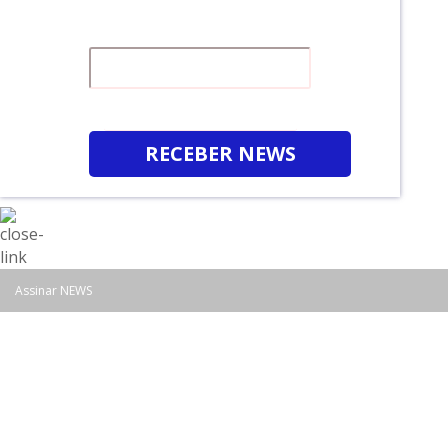
É GRATUITO
RECEBER NEWS
Assinar NEWS