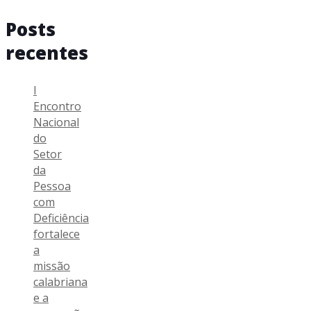
Posts
recentes
I
Encontro
Nacional
do
Setor
da
Pessoa
com
Deficiência
fortalece
a
missão
calabriana
e a