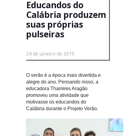
Educandos do
Calábria produzem
suas próprias
pulseiras
24 de janeiro de 2019
O verão é a época mais divertida e
alegre do ano. Pensando nisso, a
educadora Thamires Aragão
promoveu uma atividade que
motivasse os educandos do
Calábria durante o Projeto Verão.