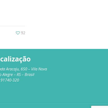
92
calização
ada Aracaju, 650 – Vila Nova
o Alegre – RS – Brasil
 91740-320