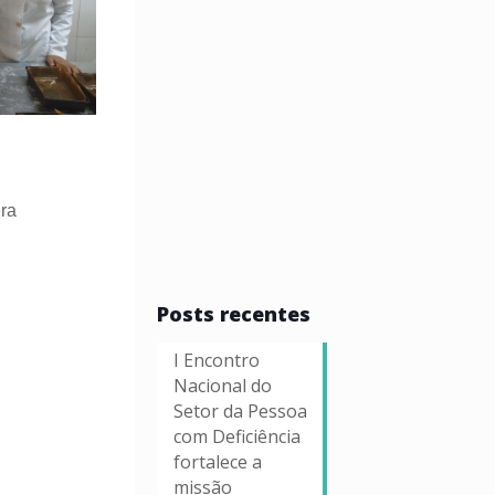
ra
Posts recentes
I Encontro
Nacional do
Setor da Pessoa
com Deficiência
fortalece a
missão