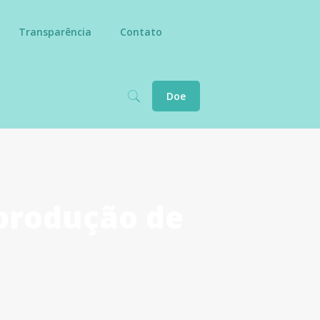
Transparência
Contato
Doe
produção de