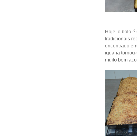
Hoje, o bolo 
tradicionais r
encontrado em 
iguaria tornou
muito bem aco