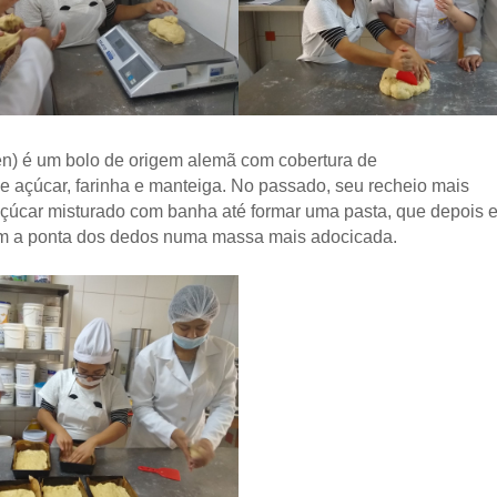
n) é um bolo de origem alemã com cobertura de
de açúcar, farinha e manteiga. No passado, seu recheio mais
çúcar misturado com banha até formar uma pasta, que depois e
om a ponta dos dedos numa massa mais adocicada.