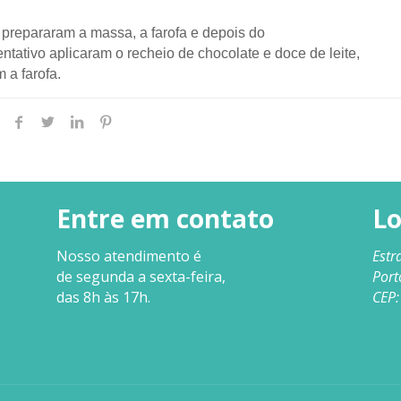
prepararam a massa, a farofa e depois do
ntativo aplicaram o recheio de chocolate e doce de leite,
m a farofa.
Entre em contato
Lo
Nosso
atendimento
é
Estr
de segunda a sexta-feira,
Port
das 8h às 17h.
CEP: