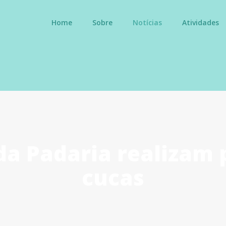
Home
Sobre
Notícias
Atividades
da Padaria realizam 
cucas