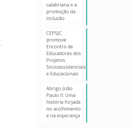
calabriana e a
promoção da
inclusão
CEPSJC
promove
A
Encontro de
Educadores dos
Projetos
Socioassistenciais
e Educacionais
Abrigo João
Paulo II: Uma
história forjada
no acolhimento
e na esperança