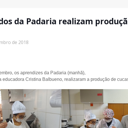
os da Padaria realizam produçã
embro de 2018
embro, os aprendizes da Padaria (manhã),
a educadora Cristina Balbueno, realizaram a produção de cuca