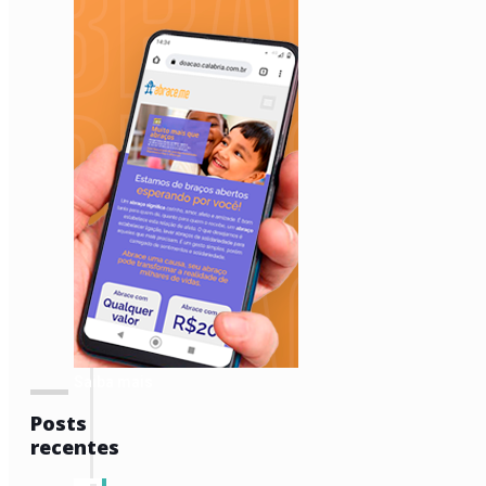
Saiba mais
Posts
recentes