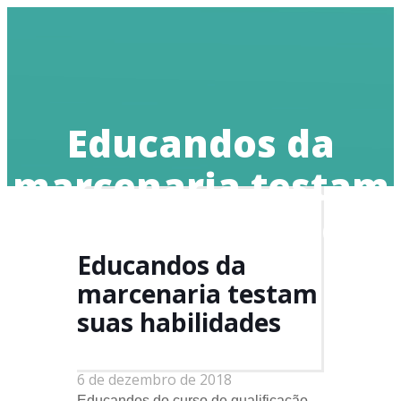
Doe
Educandos da
marcenaria testam
suas habilidades
Educandos da
marcenaria testam
suas habilidades
6 de dezembro de 2018
Educandos do curso de qualificação