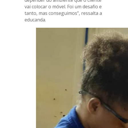
vai colocar o móvel. Foi um desafio e
tanto, mas conseguimos”, ressalta a
educanda.