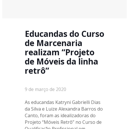
Educandas do Curso
de Marcenaria
realizam “Projeto
de Móveis da linha
retrô”
9 de março de 2020
As educandas Katryni Gabrielli Dias
da Silva e Luize Alexandra Barros do
Canto, foram as idealizadoras do
Projeto “Móveis Retrô” no Curso de
Qualificação Profissional em