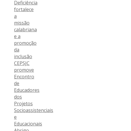
Deficiência
fortalece
a
missão
calabriana
e a
promoção
da
inclusão
CEPSJC
promove
Encontro
de
Educadores
dos
Projetos
Socioassistenciais
e
Educacionais
Abrigo