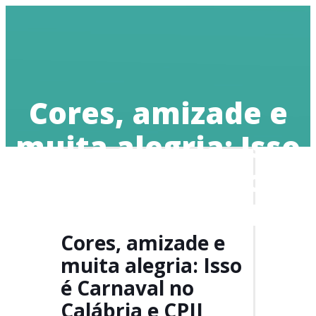
Doe
Cores, amizade e
muita alegria: Isso
é Carnaval no
Calábria e CPIJ
Cores, amizade e
muita alegria: Isso
é Carnaval no
Calábria e CPIJ