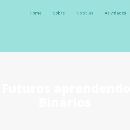
Home
Sobre
Notícias
Atividades
 Futuros aprendend
Binários