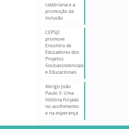
calabriana e a
promoção da
inclusão
CEPSJC
promove
Encontro de
Educadores dos
Projetos
Socioassistenciais
e Educacionais
Abrigo João
Paulo II: Uma
história forjada
no acolhimento
e na esperança