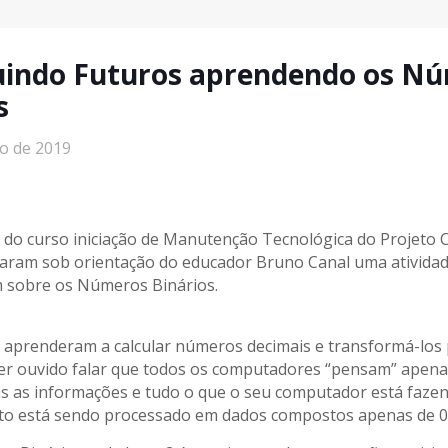
uindo Futuros aprendendo os N
s
ho de 2019
do curso iniciação de Manutenção Tecnológica do Projeto 
zaram sob orientação do educador Bruno Canal uma ativida
 sobre os Números Binários.
aprenderam a calcular números decimais e transformá-los p
ter ouvido falar que todos os computadores “pensam” apenas
s as informações e tudo o que o seu computador está faze
o está sendo processado em dados compostos apenas de 0 