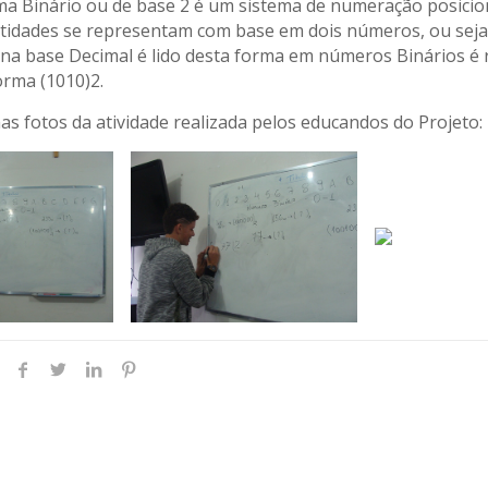
ema Binário ou de base 2 é um sistema de numeração posici
tidades se representam com base em dois números, ou seja,
10 na base Decimal é lido desta forma em números Binários é
orma (1010)2.
as fotos da atividade realizada pelos educandos do Projeto: