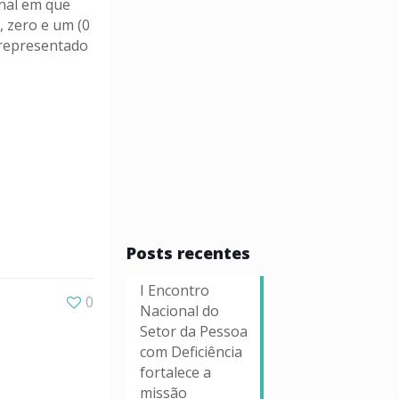
onal em que
 zero e um (0
 representado
Posts recentes
I Encontro
0
Nacional do
Setor da Pessoa
com Deficiência
fortalece a
missão