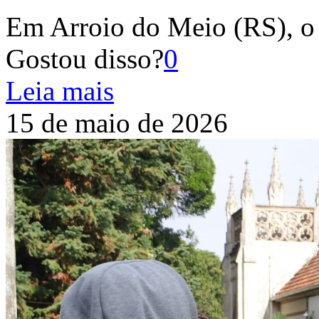
Em Arroio do Meio (RS), o
Gostou disso?
0
Leia mais
15 de maio de 2026