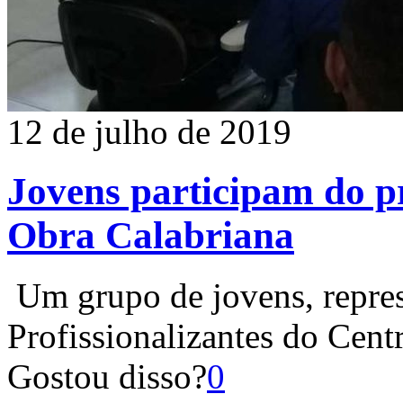
12 de julho de 2019
Jovens participam do p
Obra Calabriana
Um grupo de jovens, repres
Profissionalizantes do Cent
Gostou disso?
0