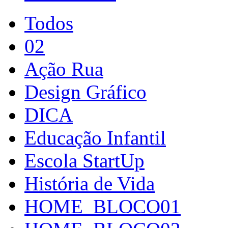
Todos
02
Ação Rua
Design Gráfico
DICA
Educação Infantil
Escola StartUp
História de Vida
HOME_BLOCO01