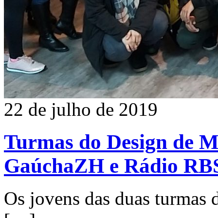
22 de julho de 2019
Turmas do Design de M
GaúchaZH e Rádio RB
Os jovens das duas turmas 