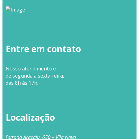
Entre em contato
Nosso
atendimento
é
de segunda a sexta-feira,
das 8h às 17h.
Localização
Estrada Aracaju, 650 – Vila Nova