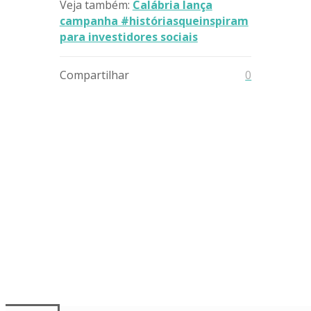
Veja também:
Calábria lança
campanha #históriasqueinspiram
para investidores sociais
Compartilhar
0