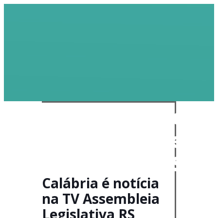
Doe
Calábria é notícia
na TV Assembleia
Legislativa RS
Calábria é notícia
na TV Assembleia
Legislativa RS